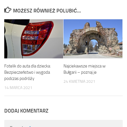
MOŻESZ RÓWNIEŻ POLUBIĆ…
Najciekawsze miejsca w
Fotelik do auta dla dziecka:
Bułgarii – poznaj je
Bezpieczeństwo i wygoda
podczas podróży
24 KWIETNIA 2021
14 MARCA 2021
DODAJ KOMENTARZ