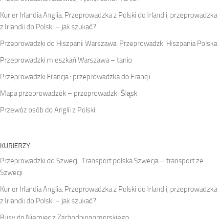
Kurier Irlandia Anglia. Przeprowadzka z Polski do Irlandii, przeprowadzka
z Irlandii do Polski – jak szukać?
Przeprowadzki do Hiszpanii Warszawa. Przeprowadzki Hiszpania Polska
Przeprowadzki mieszkań Warszawa – tanio
Przeprowadzki Francja : przeprowadzka do Francji
Mapa przeprowadzek – przeprowadzki Śląsk
Przewóz osób do Anglii z Polski
KURIERZY
Przeprowadzki do Szwecji. Transport polska Szwecja – transport ze
Szwecji
Kurier Irlandia Anglia. Przeprowadzka z Polski do Irlandii, przeprowadzka
z Irlandii do Polski – jak szukać?
Busy do Niemiec z Zachodniopomorskiego