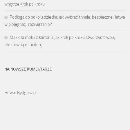
wnętrze krok po kroku
Podłoga do pokoju dziecka: jak wybrać trwałe, bezpieczne i łatwe
w pielęgnacji rozwiązanie?
Makieta mebli z kartonu: jak krok po kroku stworzyć trwałą i
efektowną miniaturę
NAJNOWSZE KOMENTARZE
Hewar Bydgoszcz