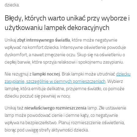
dziecka.
Błędy, których warto unikać przy wyborze i
użytkowaniu lampek dekoracyjnych
Unikaj
zbyt intensywnego światła
, które może negatywnie
wpływać na komfort dziecka. Intensywne oświetlenie powoduje
dyskomfort, a nawet zmęczenie oczu. Skup się na oświetleniu o
ciepłej barwie, które sprzyja relaksowi i spokojnemu zasypianiu.
Nie rezygnuj z
lampki nocnej
. Brak lampki może utrudniać
dziecku
zasypianie, szczególnie w ciemnych pomieszczeniach
. Wybierz
lampkę, która emituje delikatne, przyjemne światło, co pomoże
dziecku poczuć się pewniej w nocy.
Unikaj też
niewłaściwego rozmieszczenia
lamp. Złe ustawienie
lamp może powodować cienie i ciemne kąty, co negatywnie
wpływa na bezpieczeństwo. Planuj rozmieszczenie oświetlenia,
biorąc pod uwagę strefy aktywności dziecka.