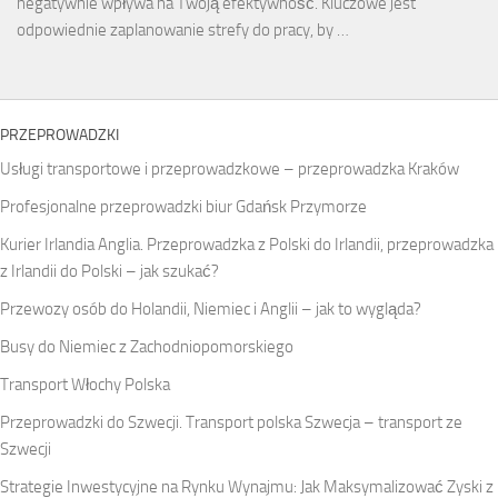
negatywnie wpływa na Twoją efektywność. Kluczowe jest
odpowiednie zaplanowanie strefy do pracy, by …
PRZEPROWADZKI
Usługi transportowe i przeprowadzkowe – przeprowadzka Kraków
Profesjonalne przeprowadzki biur Gdańsk Przymorze
Kurier Irlandia Anglia. Przeprowadzka z Polski do Irlandii, przeprowadzka
z Irlandii do Polski – jak szukać?
Przewozy osób do Holandii, Niemiec i Anglii – jak to wygląda?
Busy do Niemiec z Zachodniopomorskiego
Transport Włochy Polska
Przeprowadzki do Szwecji. Transport polska Szwecja – transport ze
Szwecji
Strategie Inwestycyjne na Rynku Wynajmu: Jak Maksymalizować Zyski z