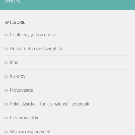
WIĘCEJ
KATEGORIE
Ciepło i wygoda w domu
Dobór mebli i układ wnętrza
Inne
Kurierzy
Motoryzacja
Pokój dziecka – funkcjonalność i porządek
Przeprowadzki
Wczasy i wypoczynek