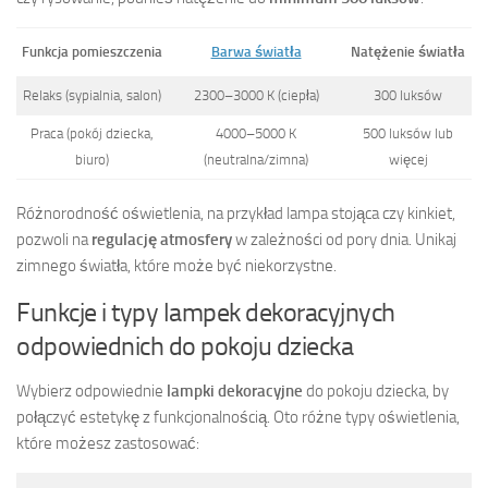
Funkcja pomieszczenia
Barwa światła
Natężenie światła
Relaks (sypialnia, salon)
2300–3000 K (ciepła)
300 luksów
Praca (pokój dziecka,
4000–5000 K
500 luksów lub
biuro)
(neutralna/zimna)
więcej
Różnorodność oświetlenia, na przykład lampa stojąca czy kinkiet,
pozwoli na
regulację atmosfery
w zależności od pory dnia. Unikaj
zimnego światła, które może być niekorzystne.
Funkcje i typy lampek dekoracyjnych
odpowiednich do pokoju dziecka
Wybierz odpowiednie
lampki dekoracyjne
do pokoju dziecka, by
połączyć estetykę z funkcjonalnością. Oto różne typy oświetlenia,
które możesz zastosować: