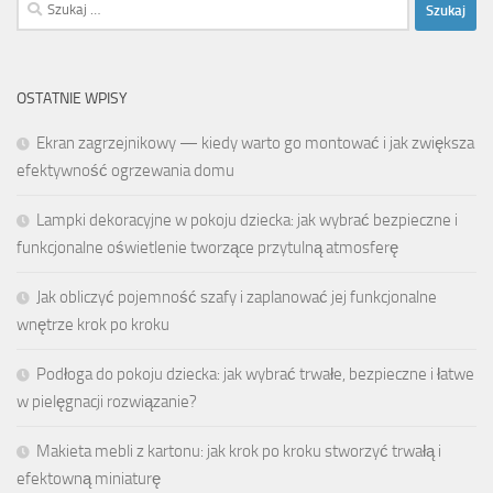
Szukaj:
OSTATNIE WPISY
Ekran zagrzejnikowy — kiedy warto go montować i jak zwiększa
efektywność ogrzewania domu
Lampki dekoracyjne w pokoju dziecka: jak wybrać bezpieczne i
funkcjonalne oświetlenie tworzące przytulną atmosferę
Jak obliczyć pojemność szafy i zaplanować jej funkcjonalne
wnętrze krok po kroku
Podłoga do pokoju dziecka: jak wybrać trwałe, bezpieczne i łatwe
w pielęgnacji rozwiązanie?
Makieta mebli z kartonu: jak krok po kroku stworzyć trwałą i
efektowną miniaturę