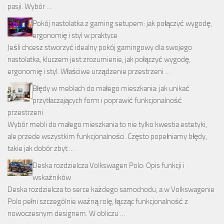
pasji. Wybór …
Pokój nastolatka z gaming setupem: jak połączyć wygodę,
ergonomię i styl w praktyce
Jeśli chcesz stworzyć idealny pokój gamingowy dla swojego
nastolatka, kluczem jest zrozumienie, jak połączyć wygodę,
ergonomię i styl. Właściwe urządzenie przestrzeni …
Błędy w meblach do małego mieszkania: jak unikać
przytłaczających form i poprawić funkcjonalność
przestrzeni
Wybór mebli do małego mieszkania to nie tylko kwestia estetyki,
ale przede wszystkim funkcjonalności. Często popełniamy błędy,
takie jak dobór zbyt …
Deska rozdzielcza Volkswagen Polo: Opis funkcji i
wskaźników
Deska rozdzielcza to serce każdego samochodu, a w Volkswagenie
Polo pełni szczególnie ważną rolę, łącząc funkcjonalność z
nowoczesnym designem. W obliczu …