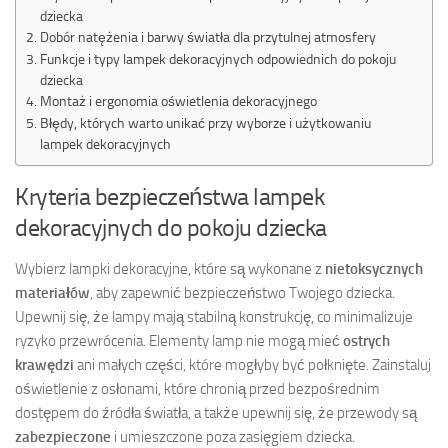
dziecka
Dobór natężenia i barwy światła dla przytulnej atmosfery
Funkcje i typy lampek dekoracyjnych odpowiednich do pokoju
dziecka
Montaż i ergonomia oświetlenia dekoracyjnego
Błędy, których warto unikać przy wyborze i użytkowaniu
lampek dekoracyjnych
Kryteria bezpieczeństwa lampek
dekoracyjnych do pokoju dziecka
Wybierz lampki dekoracyjne, które są wykonane z
nietoksycznych
materiałów
, aby zapewnić bezpieczeństwo Twojego dziecka.
Upewnij się, że lampy mają stabilną konstrukcję, co minimalizuje
ryzyko przewrócenia. Elementy lamp nie mogą mieć
ostrych
krawędzi
ani małych części, które mogłyby być połknięte. Zainstaluj
oświetlenie z osłonami, które chronią przed bezpośrednim
dostępem do źródła światła, a także upewnij się, że przewody są
zabezpieczone
i umieszczone poza zasięgiem dziecka.