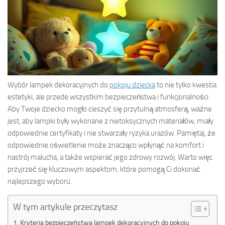
Wybór lampek dekoracyjnych do
pokoju dziecka
to nie tylko kwestia
estetyki, ale przede wszystkim bezpieczeństwa i funkcjonalności.
Aby Twoje dziecko mogło cieszyć się przytulną atmosferą, ważne
jest, aby lampki były wykonane z nietoksycznych materiałów, miały
odpowiednie certyfikaty i nie stwarzały ryzyka urazów. Pamiętaj, że
odpowiednie oświetlenie może znacząco wpłynąć na komfort i
nastrój malucha, a także wspierać jego zdrowy rozwój. Warto więc
przyjrzeć się kluczowym aspektom, które pomogą Ci dokonać
najlepszego wyboru.
W tym artykule przeczytasz
Kryteria bezpieczeństwa lampek dekoracyjnych do pokoju