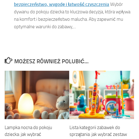
bezpieczeństwo, wygodę i łatwość czyszczenia
Wybór
dywanu do pokoju dziecka to kluczowa decyzja, która wpływa
na komfort i bezpieczeństwo malucha. Aby zapewnić mu
optymalne warunki do zabawy,...
MOŻESZ RÓWNIEŻ POLUBIĆ…
Lampka nocna do pokoju
Lista kategorii zabawek do
dziecka: jak wybrać
sprzątania: jak wybrać zestaw