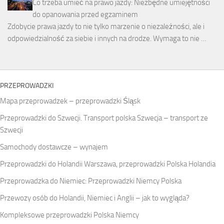
Co trzeba umieć na prawo jazdy: Niezbędne umiejętności
do opanowania przed egzaminem
Zdobycie prawa jazdy to nie tylko marzenie o niezależności, ale i
odpowiedzialność za siebie i innych na drodze. Wymaga to nie …
PRZEPROWADZKI
Mapa przeprowadzek – przeprowadzki Śląsk
Przeprowadzki do Szwecji. Transport polska Szwecja – transport ze
Szwecji
Samochody dostawcze – wynajem
Przeprowadzki do Holandii Warszawa, przeprowadzki Polska Holandia
Przeprowadzka do Niemiec: Przeprowadzki Niemcy Polska
Przewozy osób do Holandii, Niemiec i Anglii – jak to wygląda?
Kompleksowe przeprowadzki Polska Niemcy