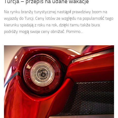
Turcja – przepis na udane wakacje
Na rynku branży turystycznej nastąpił prawdziwy boom na
wyjazdy do Turcji. Ceny lotów ze względu na popularność tego
kierunku spadają z roku na rok, dzięki temu także biura
podróży mogą swoje ceny obniżać. Pomimo...