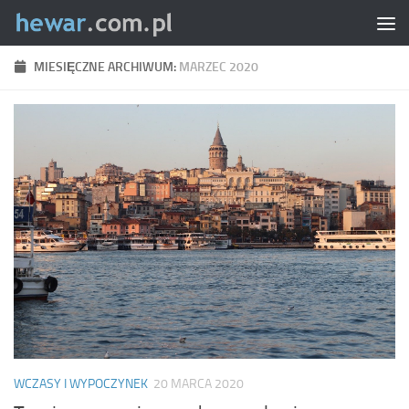
Skip to content
MIESIĘCZNE ARCHIWUM:
MARZEC 2020
WCZASY I WYPOCZYNEK
20 MARCA 2020