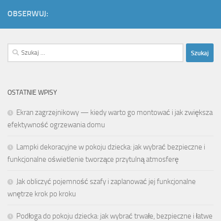
OBSERWUJ:
Szukaj:
OSTATNIE WPISY
Ekran zagrzejnikowy — kiedy warto go montować i jak zwiększa
efektywność ogrzewania domu
Lampki dekoracyjne w pokoju dziecka: jak wybrać bezpieczne i
funkcjonalne oświetlenie tworzące przytulną atmosferę
Jak obliczyć pojemność szafy i zaplanować jej funkcjonalne
wnętrze krok po kroku
Podłoga do pokoju dziecka: jak wybrać trwałe, bezpieczne i łatwe