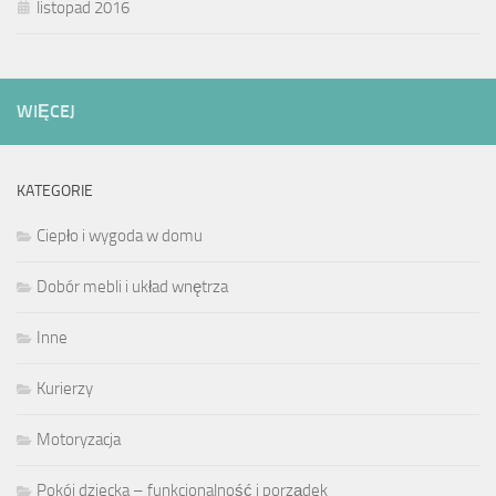
listopad 2016
WIĘCEJ
KATEGORIE
Ciepło i wygoda w domu
Dobór mebli i układ wnętrza
Inne
Kurierzy
Motoryzacja
Pokój dziecka – funkcjonalność i porządek