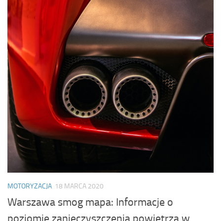
MOTORYZACJA
18 MARCA 2020
Warszawa smog mapa: Informacje o
poziomie zanieczyszczenia powietrza w