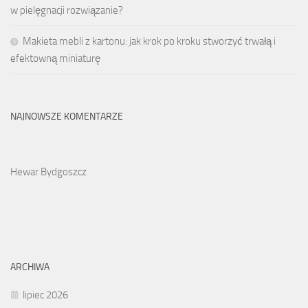
w pielęgnacji rozwiązanie?
Makieta mebli z kartonu: jak krok po kroku stworzyć trwałą i
efektowną miniaturę
NAJNOWSZE KOMENTARZE
Hewar Bydgoszcz
ARCHIWA
lipiec 2026