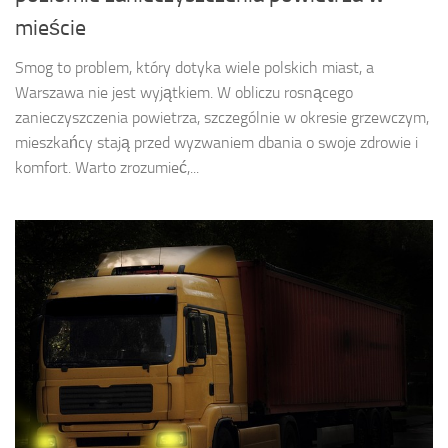
mieście
Smog to problem, który dotyka wiele polskich miast, a
Warszawa nie jest wyjątkiem. W obliczu rosnącego
zanieczyszczenia powietrza, szczególnie w okresie grzewczym,
mieszkańcy stają przed wyzwaniem dbania o swoje zdrowie i
komfort. Warto zrozumieć,...