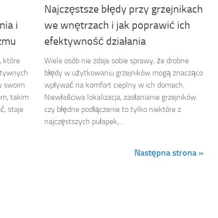
Najczęstsze błędy przy grzejnikach
nia i
we wnętrzach i jak poprawić ich
izmu
efektywność działania
 które
Wiele osób nie zdaje sobie sprawy, że drobne
ktywnych
błędy w użytkowaniu grzejników mogą znacząco
w swoim
wpływać na komfort cieplny w ich domach.
om, takim
Niewłaściwa lokalizacja, zasłanianie grzejników
ć, staje
czy błędne podłączenie to tylko niektóre z
najczęstszych pułapek,...
Następna strona »