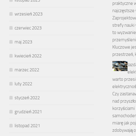
listopad 2023
praktyczne 
najczęstsze
wrzesień 2023
Zaprojektow
strefy nauki
czerwiec 2023
to wyzwanie
przemyśleni
maj 2023
Kluczowe jes
przestrzeń, 
kwiecień 2022
Jazd
marzec 2022
elek
warto przesi
luty 2022
elektryczno
Czy zastanaw
styczeń 2022
nad przyszło
korzyściami 
grudzień 2021
samochodem
miarę jak po
listopad 2021
zdobywają c