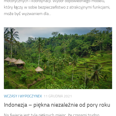
motorycznych i koordynacji. Wybór odpowiedniego modelu,
który łączy w sobie bezpieczeństwo z atrakcyjnymi funkcjami,
może być wyzwaniem dla...
WCZASY I WYPOCZYNEK
11 GRUDNIA 2021
Indonezja – piękna niezależnie od pory roku
Na świecie jest tyle pięknych miejsc, że czasami trudno