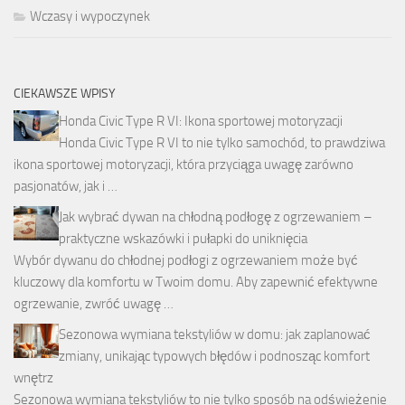
Wczasy i wypoczynek
CIEKAWSZE WPISY
Honda Civic Type R VI: Ikona sportowej motoryzacji
Honda Civic Type R VI to nie tylko samochód, to prawdziwa
ikona sportowej motoryzacji, która przyciąga uwagę zarówno
pasjonatów, jak i …
Jak wybrać dywan na chłodną podłogę z ogrzewaniem –
praktyczne wskazówki i pułapki do uniknięcia
Wybór dywanu do chłodnej podłogi z ogrzewaniem może być
kluczowy dla komfortu w Twoim domu. Aby zapewnić efektywne
ogrzewanie, zwróć uwagę …
Sezonowa wymiana tekstyliów w domu: jak zaplanować
zmiany, unikając typowych błędów i podnosząc komfort
wnętrz
Sezonowa wymiana tekstyliów to nie tylko sposób na odświeżenie