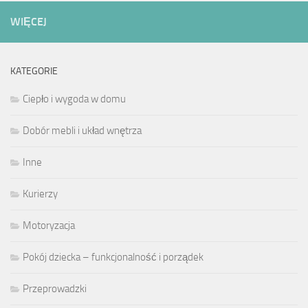
WIĘCEJ
KATEGORIE
Ciepło i wygoda w domu
Dobór mebli i układ wnętrza
Inne
Kurierzy
Motoryzacja
Pokój dziecka – funkcjonalność i porządek
Przeprowadzki