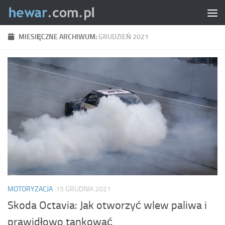
Skip to content
MIESIĘCZNE ARCHIWUM:
GRUDZIEŃ 2021
MOTORYZACJA
15 GRUDNIA 2021
Skoda Octavia: Jak otworzyć wlew paliwa i
prawidłowo tankować