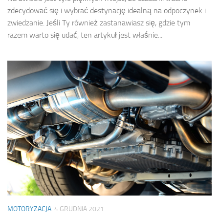
zdecydować się i wybrać destynację idealną na odpoczynek i
zwiedzanie. Jeśli Ty również zastanawiasz się, gdzie tym
razem warto się udać, ten artykuł jest właśnie...
MOTORYZACJA
4 GRUDNIA 2021