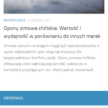
MOTORYZACJA
3 GRUDNIA 2021
Opony zimowe chińskie: Wartość i
wydajność w porównaniu do innych marek
Zimowe warunki na drogach mogą być nieprzewidywalne, a
wybór odpowiednich opon staje się kluczowy dla
bezpieczeństwa i komfortu jazdy. Opony zimowe chińskie
zdobywają coraz większą popularność, zwłaszcza w
kontekście przystępnych cen. Warto jednak zastanowić...
OBSERWUJ: