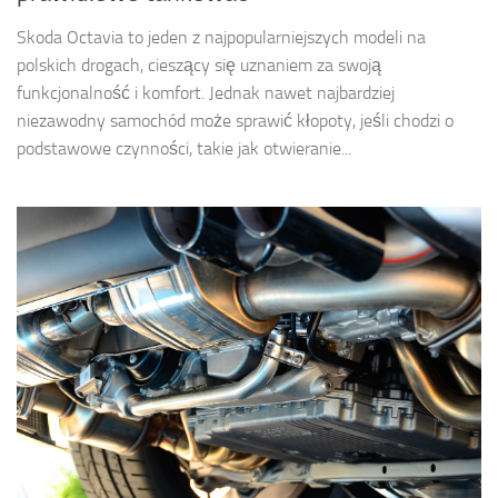
Skoda Octavia to jeden z najpopularniejszych modeli na
polskich drogach, cieszący się uznaniem za swoją
funkcjonalność i komfort. Jednak nawet najbardziej
niezawodny samochód może sprawić kłopoty, jeśli chodzi o
podstawowe czynności, takie jak otwieranie...