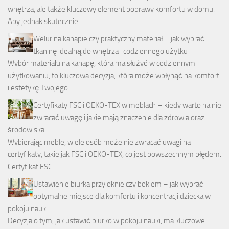
wnętrza, ale także kluczowy element poprawy komfortu w domu.
Aby jednak skutecznie …
Welur na kanapie czy praktyczny materiał – jak wybrać
tkaninę idealną do wnętrza i codziennego użytku
Wybór materiału na kanapę, która ma służyć w codziennym
użytkowaniu, to kluczowa decyzja, która może wpłynąć na komfort
i estetykę Twojego …
Certyfikaty FSC i OEKO-TEX w meblach – kiedy warto na nie
zwracać uwagę i jakie mają znaczenie dla zdrowia oraz
środowiska
Wybierając meble, wiele osób może nie zwracać uwagi na
certyfikaty, takie jak FSC i OEKO-TEX, co jest powszechnym błędem.
Certyfikat FSC …
Ustawienie biurka przy oknie czy bokiem – jak wybrać
optymalne miejsce dla komfortu i koncentracji dziecka w
pokoju nauki
Decyzja o tym, jak ustawić biurko w pokoju nauki, ma kluczowe