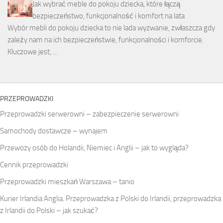
Jak wybrać meble do pokoju dziecka, które łączą
bezpieczeństwo, funkcjonalność i komfort na lata
Wybór mebli do pokoju dziecka to nie lada wyzwanie, zwłaszcza gdy
zależy nam na ich bezpieczeństwie, funkcjonalności i komforcie.
Kluczowe jest, …
PRZEPROWADZKI
Przeprowadzki serwerowni – zabezpieczenie serwerowni
Samochody dostawcze – wynajem
Przewozy osób do Holandii, Niemiec i Anglii – jak to wygląda?
Cennik przeprowadzki
Przeprowadzki mieszkań Warszawa – tanio
Kurier Irlandia Anglia. Przeprowadzka z Polski do Irlandii, przeprowadzka
z Irlandii do Polski – jak szukać?