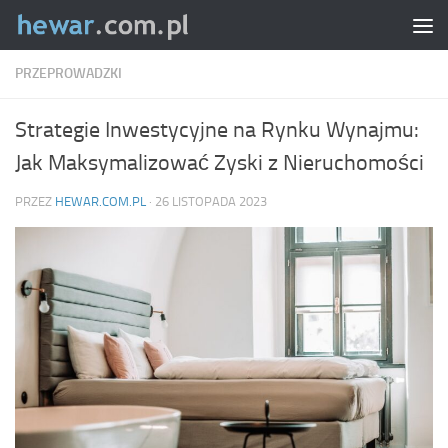
Skip to content
PRZEPROWADZKI
Strategie Inwestycyjne na Rynku Wynajmu:
Jak Maksymalizować Zyski z Nieruchomości
PRZEZ
HEWAR.COM.PL
·
26 LISTOPADA 2023