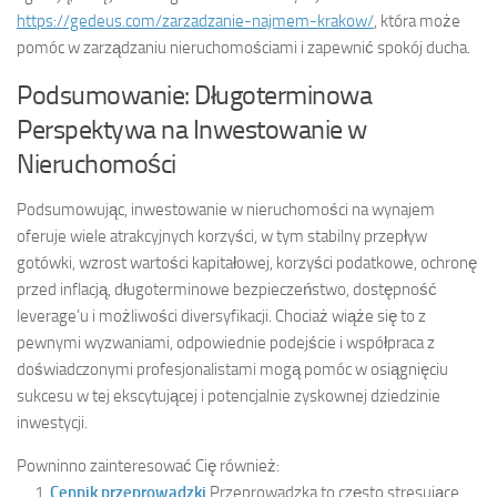
https://gedeus.com/zarzadzanie-najmem-krakow/
, która może
pomóc w zarządzaniu nieruchomościami i zapewnić spokój ducha.
Podsumowanie: Długoterminowa
Perspektywa na Inwestowanie w
Nieruchomości
Podsumowując, inwestowanie w nieruchomości na wynajem
oferuje wiele atrakcyjnych korzyści, w tym stabilny przepływ
gotówki, wzrost wartości kapitałowej, korzyści podatkowe, ochronę
przed inflacją, długoterminowe bezpieczeństwo, dostępność
leverage’u i możliwości diversyfikacji. Chociaż wiąże się to z
pewnymi wyzwaniami, odpowiednie podejście i współpraca z
doświadczonymi profesjonalistami mogą pomóc w osiągnięciu
sukcesu w tej ekscytującej i potencjalnie zyskownej dziedzinie
inwestycji.
Powninno zainteresować Cię również:
Cennik przeprowadzki
Przeprowadzka to często stresujące