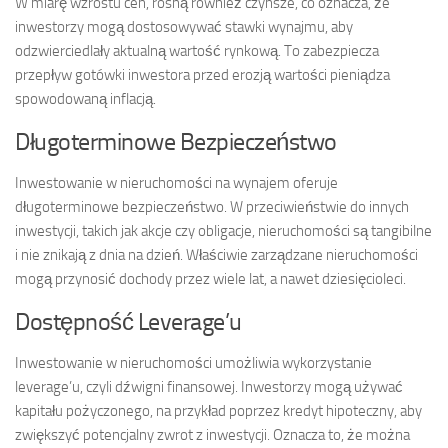
W miarę wzrostu cen, rosną również czynsze, co oznacza, że
inwestorzy mogą dostosowywać stawki wynajmu, aby
odzwierciedlały aktualną wartość rynkową. To zabezpiecza
przepływ gotówki inwestora przed erozją wartości pieniądza
spowodowaną inflacją.
Długoterminowe Bezpieczeństwo
Inwestowanie w nieruchomości na wynajem oferuje
długoterminowe bezpieczeństwo. W przeciwieństwie do innych
inwestycji, takich jak akcje czy obligacje, nieruchomości są tangibilne
i nie znikają z dnia na dzień. Właściwie zarządzane nieruchomości
mogą przynosić dochody przez wiele lat, a nawet dziesięcioleci.
Dostępność Leverage’u
Inwestowanie w nieruchomości umożliwia wykorzystanie
leverage’u, czyli dźwigni finansowej. Inwestorzy mogą używać
kapitału pożyczonego, na przykład poprzez kredyt hipoteczny, aby
zwiększyć potencjalny zwrot z inwestycji. Oznacza to, że można