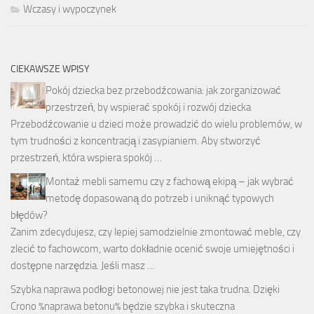
Wczasy i wypoczynek
CIEKAWSZE WPISY
Pokój dziecka bez przebodźcowania: jak zorganizować
przestrzeń, by wspierać spokój i rozwój dziecka
Przebodźcowanie u dzieci może prowadzić do wielu problemów, w
tym trudności z koncentracją i zasypianiem. Aby stworzyć
przestrzeń, która wspiera spokój …
Montaż mebli samemu czy z fachową ekipą – jak wybrać
metodę dopasowaną do potrzeb i uniknąć typowych
błędów?
Zanim zdecydujesz, czy lepiej samodzielnie zmontować meble, czy
zlecić to fachowcom, warto dokładnie ocenić swoje umiejętności i
dostępne narzędzia. Jeśli masz …
Szybka
naprawa podłogi betonowej
nie jest taka trudna. Dzięki
Crono %naprawa betonu% będzie szybka i skuteczna