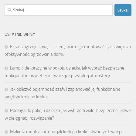
Szukaj:
OSTATNIE WPISY
Ekran zagrzejnikowy — kiedy warto go montować i jak zwiększa
efektywność ogrzewania domu
Lampki dekoracyjne w pokoju dziecka: jak wybrać bezpieczne i
funkcjonalne oświetlenie tworzące przytulną atmosferę
Jak obliczyć pojemność szafy i zaplanować jej funkcjonalne
wnętrze krok po kroku
Podłoga do pokoju dziecka: jak wybrać trwałe, bezpieczne i łatwe
w pielęgnacji rozwiązanie?
Makieta mebli z kartonu: jak krok po kroku stworzyć trwałą i