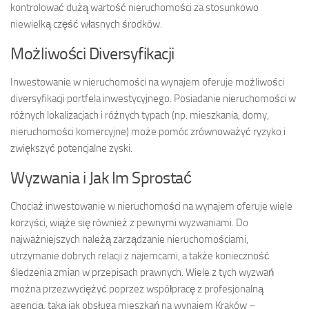
kontrolować dużą wartość nieruchomości za stosunkowo
niewielką część własnych środków.
Możliwości Diversyfikacji
Inwestowanie w nieruchomości na wynajem oferuje możliwości
diversyfikacji portfela inwestycyjnego. Posiadanie nieruchomości w
różnych lokalizacjach i różnych typach (np. mieszkania, domy,
nieruchomości komercyjne) może pomóc zrównoważyć ryzyko i
zwiększyć potencjalne zyski.
Wyzwania i Jak Im Sprostać
Chociaż inwestowanie w nieruchomości na wynajem oferuje wiele
korzyści, wiąże się również z pewnymi wyzwaniami. Do
najważniejszych należą zarządzanie nieruchomościami,
utrzymanie dobrych relacji z najemcami, a także konieczność
śledzenia zmian w przepisach prawnych. Wiele z tych wyzwań
można przezwyciężyć poprzez współpracę z profesjonalną
agencją, taką jak obsługa mieszkań na wynajem Kraków –