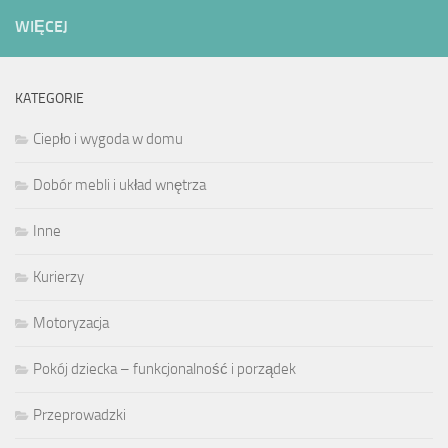
WIĘCEJ
KATEGORIE
Ciepło i wygoda w domu
Dobór mebli i układ wnętrza
Inne
Kurierzy
Motoryzacja
Pokój dziecka – funkcjonalność i porządek
Przeprowadzki