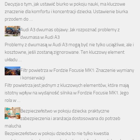
Decyzja o tym, jak ustawić biurko w pokoju nauki, ma kluczowe
znaczenie dla komfortu i koncentracji dziecka. Ustawienie biurka
przodem do …
Audi A3 dwumas objawy: Jak rozpoznać problemy z
dwumasa w Audi A3
Problemy z dwumasą w Audi A3 mogą być nie tylko uciążliwe, ale i
kosztowne, jeśli zostaną zignorowane. Ten kluczowy element
układu …
Filtr powietrza w Fordzie Focusie MK1: Znaczenie wymiany
i konserwacji
Filtr powietrza jest jednym z kluczowych elementów, które mają
istotny wpływ na wydajność silnika w Fordzie Focusie MK1. Jego
rola w …
Bezpieczeństwo w pokoju dziecka: praktyczne
zabezpieczenia i aranżacja dostosowana do potrzeb
malucha
Bezpieczeństwo w pokoju dziecka to nie tylko kwestia