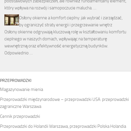
podstawowych zabezpieczeń, ale również fundamentalny element,
który wpływa na rozwój i samopoczucie malucha. …
Osłony okienne a komfort cieplny: jak wybrać i zarządzać,
by ograniczyć straty energii i przegrzewanie wnętrz
Osłony okienne odgrywają kluczową rolę w kształtowaniu komfortu
cieplnego w naszych domach, wpływając na temperaturę
wewnętrzną oraz efektywność energetyczną budynków.
Odpowiednio …
PRZEPROWADZKI
Magazynowanie mienia
Przeprowadzki międzynarodowe – przeprowadzki USA: przeprowadzki
zagraniczne Warszawa
Cennik przeprowadzki
Przeprowadzki do Holandii Warszawa, przeprowadzki Polska Holandia