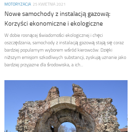
MOTORYZACJA
25 KWIETNIA 2021
Nowe samochody z instalacją gazową:
Korzyści ekonomiczne i ekologiczne
W dobie rosnącej świadomości ekologicznej i chęci
oszczędzania, samochody z instalacją gazową stają się coraz
bardziej popularnym wyborem wśród kierowców. Dzięki
niższym emisjom szkodliwych substancji, zyskują uznanie jako
bardziej przyjazne dla środowiska, a ich...