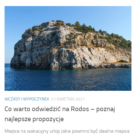
WCZASY I WYPOCZYNEK
21 KWIETNIA 2021
Co warto odwiedzić na Rodos – poznaj
najlepsze propozycje
Miejsce na wakacyjny urlop Jakie powinno być idealne miejsce