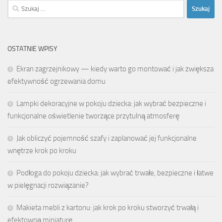
Szukaj:
OSTATNIE WPISY
Ekran zagrzejnikowy — kiedy warto go montować i jak zwiększa
efektywność ogrzewania domu
Lampki dekoracyjne w pokoju dziecka: jak wybrać bezpieczne i
funkcjonalne oświetlenie tworzące przytulną atmosferę
Jak obliczyć pojemność szafy i zaplanować jej funkcjonalne
wnętrze krok po kroku
Podłoga do pokoju dziecka: jak wybrać trwałe, bezpieczne i łatwe
w pielęgnacji rozwiązanie?
Makieta mebli z kartonu: jak krok po kroku stworzyć trwałą i
efektowną miniaturę