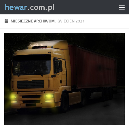
Skip to content
MIESIĘCZNE ARCHIWUM:
KWIECIEŃ 2021