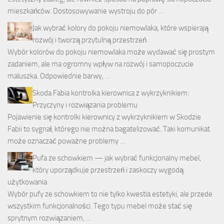
mieszkańców. Dostosowywanie wystroju do pór …
Jak wybrać kolory do pokoju niemowlaka, które wspierają
rozwój i tworzą przytulną przestrzeń
Wybór kolorów do pokoju niemowlaka może wydawać się prostym
zadaniem, ale ma ogromny wpływ na rozwój i samopoczucie
maluszka. Odpowiednie barwy, …
Skoda Fabia kontrolka kierownica z wykrzyknikiem:
Przyczyny i rozwiązania problemu
Pojawienie się kontrolki kierownicy z wykrzyknikiem w Skodzie
Fabii to sygnał, którego nie można bagatelizować. Taki komunikat
może oznaczać poważne problemy …
Pufa ze schowkiem — jak wybrać funkcjonalny mebel,
który uporządkuje przestrzeń i zaskoczy wygodą
użytkowania
Wybór pufy ze schowkiem to nie tylko kwestia estetyki, ale przede
wszystkim funkcjonalności. Tego typu mebel może stać się
sprytnym rozwiązaniem, …