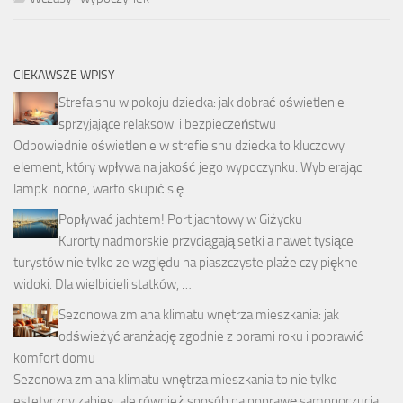
CIEKAWSZE WPISY
Strefa snu w pokoju dziecka: jak dobrać oświetlenie
sprzyjające relaksowi i bezpieczeństwu
Odpowiednie oświetlenie w strefie snu dziecka to kluczowy
element, który wpływa na jakość jego wypoczynku. Wybierając
lampki nocne, warto skupić się …
Popływać jachtem! Port jachtowy w Giżycku
Kurorty nadmorskie przyciągają setki a nawet tysiące
turystów nie tylko ze względu na piaszczyste plaże czy piękne
widoki. Dla wielbicieli statków, …
Sezonowa zmiana klimatu wnętrza mieszkania: jak
odświeżyć aranżację zgodnie z porami roku i poprawić
komfort domu
Sezonowa zmiana klimatu wnętrza mieszkania to nie tylko
estetyczny zabieg, ale również sposób na poprawę samopoczucia