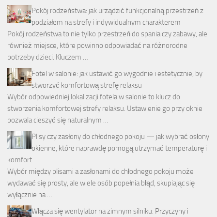
Pokój rodzeństwa: jak urządzić funkcjonalną przestrzeń z
podziałem na strefy i indywidualnym charakterem
Pokój rodzeństwa to nie tylko przestrzeń do spania czy zabawy, ale
również miejsce, które powinno odpowiadać na różnorodne
potrzeby dzieci. Kluczem …
Fotel w salonie: jak ustawić go wygodnie i estetycznie, by
stworzyć komfortową strefę relaksu
Wybór odpowiedniej lokalizacji fotela w salonie to klucz do
stworzenia komfortowej strefy relaksu. Ustawienie go przy oknie
pozwala cieszyć się naturalnym …
Plisy czy zasłony do chłodnego pokoju — jak wybrać osłony
okienne, które naprawdę pomogą utrzymać temperaturę i
komfort
Wybór między plisami a zasłonami do chłodnego pokoju może
wydawać się prosty, ale wiele osób popełnia błąd, skupiając się
wyłącznie na …
Włącza się wentylator na zimnym silniku: Przyczyny i