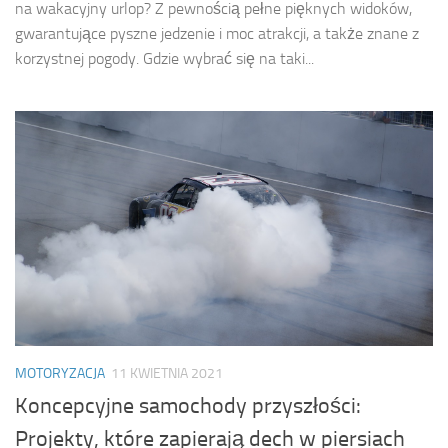
na wakacyjny urlop? Z pewnością pełne pięknych widoków,
gwarantujące pyszne jedzenie i moc atrakcji, a także znane z
korzystnej pogody. Gdzie wybrać się na taki...
MOTORYZACJA
11 KWIETNIA 2021
Koncepcyjne samochody przyszłości:
Projekty, które zapierają dech w piersiach