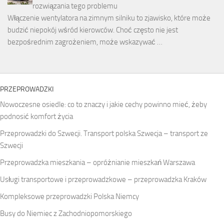
rozwiązania tego problemu
Włączenie wentylatora na zimnym silniku to zjawisko, które może
budzić niepokój wśród kierowców. Choć często nie jest
bezpośrednim zagrożeniem, może wskazywać …
PRZEPROWADZKI
Nowoczesne osiedle: co to znaczy i jakie cechy powinno mieć, żeby
podnosić komfort życia
Przeprowadzki do Szwecji. Transport polska Szwecja – transport ze
Szwecji
Przeprowadzka mieszkania – opróżnianie mieszkań Warszawa
Usługi transportowe i przeprowadzkowe – przeprowadzka Kraków
Kompleksowe przeprowadzki Polska Niemcy
Busy do Niemiec z Zachodniopomorskiego