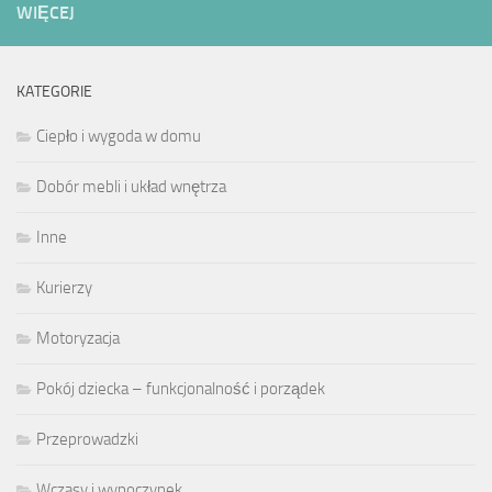
WIĘCEJ
KATEGORIE
Ciepło i wygoda w domu
Dobór mebli i układ wnętrza
Inne
Kurierzy
Motoryzacja
Pokój dziecka – funkcjonalność i porządek
Przeprowadzki
Wczasy i wypoczynek