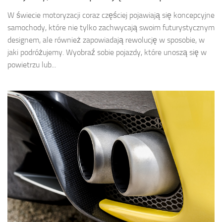
W świecie motoryzacji coraz częściej pojawiają się koncepcyjne
samochody, które nie tylko zachwycają swoim futurystycznym
designem, ale również zapowiadają rewolucję w sposobie, w
jaki podróżujemy. Wyobraź sobie pojazdy, które unoszą się w
powietrzu lub...