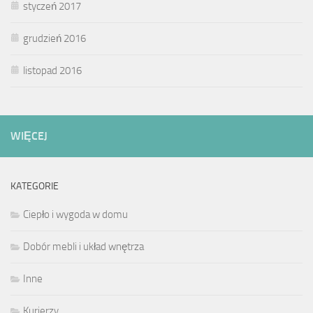
styczeń 2017
grudzień 2016
listopad 2016
WIĘCEJ
KATEGORIE
Ciepło i wygoda w domu
Dobór mebli i układ wnętrza
Inne
Kurierzy