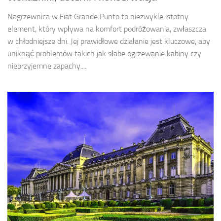
Nagrzewnica w Fiat Grande Punto to niezwykle istotny
element, który wpływa na komfort podróżowania, zwłaszcza
w chłodniejsze dni. Jej prawidłowe działanie jest kluczowe, aby
uniknąć problemów takich jak słabe ogrzewanie kabiny czy
nieprzyjemne zapachy....