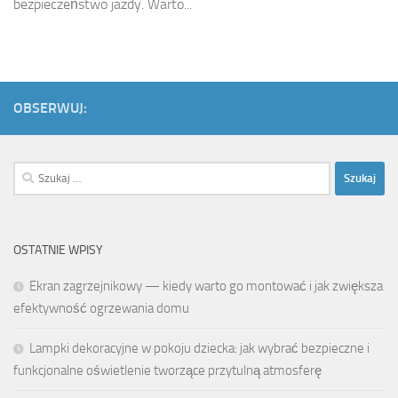
bezpieczeństwo jazdy. Warto...
OBSERWUJ:
Szukaj:
OSTATNIE WPISY
Ekran zagrzejnikowy — kiedy warto go montować i jak zwiększa
efektywność ogrzewania domu
Lampki dekoracyjne w pokoju dziecka: jak wybrać bezpieczne i
funkcjonalne oświetlenie tworzące przytulną atmosferę