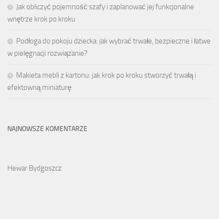
Jak obliczyć pojemność szafy i zaplanować jej funkcjonalne
wnętrze krok po kroku
Podłoga do pokoju dziecka: jak wybrać trwałe, bezpieczne i łatwe
w pielęgnacji rozwiązanie?
Makieta mebli z kartonu: jak krok po kroku stworzyć trwałą i
efektowną miniaturę
NAJNOWSZE KOMENTARZE
Hewar Bydgoszcz