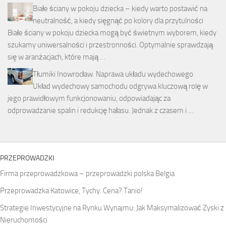
Białe ściany w pokoju dziecka – kiedy warto postawić na
neutralność, a kiedy sięgnąć po kolory dla przytulności
Białe ściany w pokoju dziecka mogą być świetnym wyborem, kiedy
szukamy uniwersalności i przestronności. Optymalnie sprawdzają
się w aranżacjach, które mają …
Tłumiki Inowrocław. Naprawa układu wydechowego
Układ wydechowy samochodu odgrywa kluczową rolę w
jego prawidłowym funkcjonowaniu, odpowiadając za
odprowadzanie spalin i redukcję hałasu. Jednak z czasem i …
PRZEPROWADZKI
Firma przeprowadzkowa – przeprowadzki polska Belgia
Przeprowadzka Katowice, Tychy. Cena? Tanio!
Strategie Inwestycyjne na Rynku Wynajmu: Jak Maksymalizować Zyski z
Nieruchomości