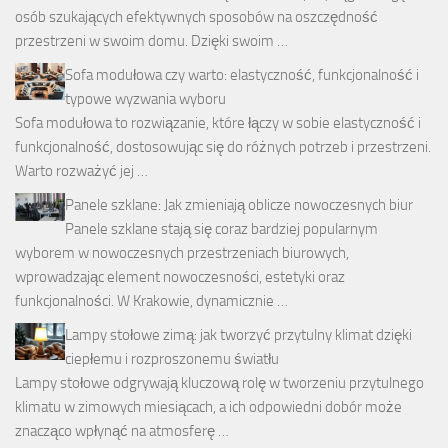
osób szukających efektywnych sposobów na oszczędność
przestrzeni w swoim domu. Dzięki swoim …
Sofa modułowa czy warto: elastyczność, funkcjonalność i
typowe wyzwania wyboru
Sofa modułowa to rozwiązanie, które łączy w sobie elastyczność i
funkcjonalność, dostosowując się do różnych potrzeb i przestrzeni.
Warto rozważyć jej …
Panele szklane: Jak zmieniają oblicze nowoczesnych biur
Panele szklane stają się coraz bardziej popularnym
wyborem w nowoczesnych przestrzeniach biurowych,
wprowadzając element nowoczesności, estetyki oraz
funkcjonalności. W Krakowie, dynamicznie …
Lampy stołowe zimą: jak tworzyć przytulny klimat dzięki
ciepłemu i rozproszonemu światłu
Lampy stołowe odgrywają kluczową rolę w tworzeniu przytulnego
klimatu w zimowych miesiącach, a ich odpowiedni dobór może
znacząco wpłynąć na atmosferę …