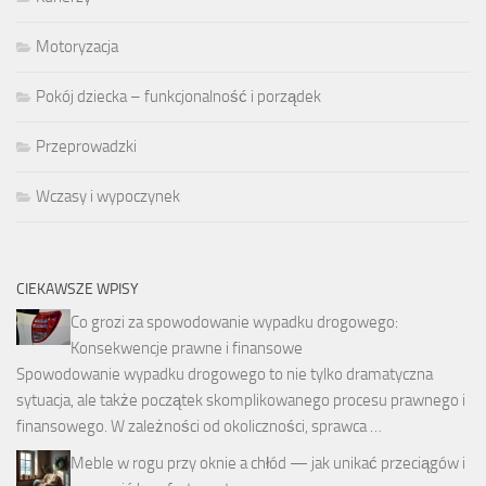
Motoryzacja
Pokój dziecka – funkcjonalność i porządek
Przeprowadzki
Wczasy i wypoczynek
CIEKAWSZE WPISY
Co grozi za spowodowanie wypadku drogowego:
Konsekwencje prawne i finansowe
Spowodowanie wypadku drogowego to nie tylko dramatyczna
sytuacja, ale także początek skomplikowanego procesu prawnego i
finansowego. W zależności od okoliczności, sprawca …
Meble w rogu przy oknie a chłód — jak unikać przeciągów i