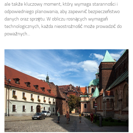
ale także kluczowy moment, który wymaga staranności i
odpowiedniego planowania, aby zapewnić bezpieczeństwo
danych oraz sprzętu. W obliczu rosnących wymagań
technologicznych, każda nieostrożność może prowadzić do
poważnych...