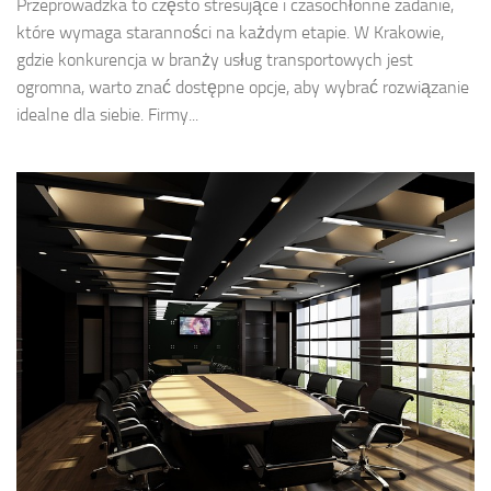
Przeprowadzka to często stresujące i czasochłonne zadanie,
które wymaga staranności na każdym etapie. W Krakowie,
gdzie konkurencja w branży usług transportowych jest
ogromna, warto znać dostępne opcje, aby wybrać rozwiązanie
idealne dla siebie. Firmy...