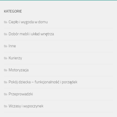
KATEGORIE
Ciepło i wygoda w domu
Dobór mebli i układ wnętrza
Inne
Kurierzy
Motoryzacja
Pokój dziecka – funkcjonalność i porządek
Przeprowadzki
Wczasy i wypoczynek