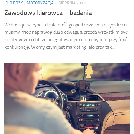
KURIERZY
/
MOTORYZACJA
6 SIERPNIA 2017
Zawodowy kierowca – badania
Wchodząc na rynek działalność gospodarczej w naszym kraju
musimy mieć naprawdę dużo odwagi, a przede wszystkim być
kreatywnym i dobrze przygotowanym na to, by móc przyćmić
konkurencję, Wiemy czym jest marketing, ale przy tak...