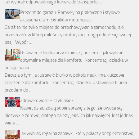
jak wybrać odpowiedniego kuriera do transportu …
Prezent do garażu: Pomysły na praktyczne i stylowe
akcesoria dla miłośników motoryzacji
Garaż to nie tylko miejsce do przechowywania samochodu, ale i
przestrzeń, w której miłośnicy motoryzacji mogą oddać się swojej
pasji. Wybór …
Ustawienie biurka przy oknie czy bokiem – jak wybrać
optymalne miejsce dla komfortu i koncentracji dziecka w
pokoju nauki
Decyzja o tym, jak ustawić biurko w pokoju nauki, ma kluczowe
znaczenie dla komfortu i koncentracji dziecka. Ustawienie biurka
przodem do …
Zdrowe owoce – czyli jakie?
Nawet dzieci zdają sobie sprawę z tego, że owoce są
niezwykle zdrowe, dlatego należy jeść ich jak najwięcej. Jest jednak
wiele …
Jak wybrać regał na zabawki, który połączy bezpieczeństwo,