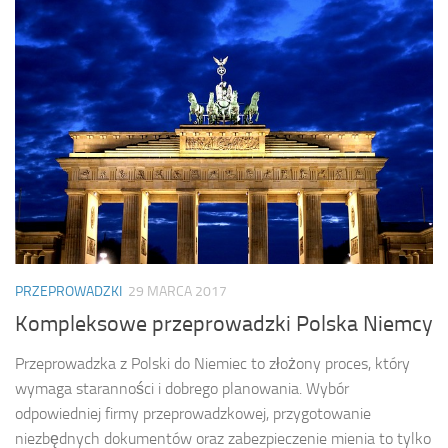
PRZEPROWADZKI
29 MARCA 2017
Kompleksowe przeprowadzki Polska Niemcy
Przeprowadzka z Polski do Niemiec to złożony proces, który
wymaga staranności i dobrego planowania. Wybór
odpowiedniej firmy przeprowadzkowej, przygotowanie
niezbędnych dokumentów oraz zabezpieczenie mienia to tylko