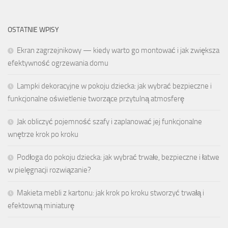
OSTATNIE WPISY
Ekran zagrzejnikowy — kiedy warto go montować i jak zwiększa
efektywność ogrzewania domu
Lampki dekoracyjne w pokoju dziecka: jak wybrać bezpieczne i
funkcjonalne oświetlenie tworzące przytulną atmosferę
Jak obliczyć pojemność szafy i zaplanować jej funkcjonalne
wnętrze krok po kroku
Podłoga do pokoju dziecka: jak wybrać trwałe, bezpieczne i łatwe
w pielęgnacji rozwiązanie?
Makieta mebli z kartonu: jak krok po kroku stworzyć trwałą i
efektowną miniaturę