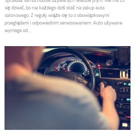
Sprzedaż samochodów używanych wiedzie prym. Nie ma co
się dziwić, bo nie każdego dziś stać na zakup auta
salonowego. Z reguły wiąże się to z obowiązkowymi
przeglądami i odpowiednim serwisowaniem. Auto używane
wymaga od...