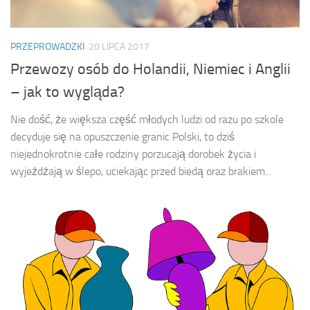
PRZEPROWADZKI
20 LIPCA 2017
Przewozy osób do Holandii, Niemiec i Anglii
– jak to wygląda?
Nie dość, że większa część młodych ludzi od razu po szkole
decyduje się na opuszczenie granic Polski, to dziś
niejednokrotnie całe rodziny porzucają dorobek życia i
wyjeżdżają w ślepo, uciekając przed biedą oraz brakiem...