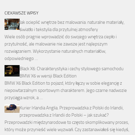
CIEKAWSZE WPISY
Jak ocieplić wnętrze bez malowania: naturalne materiały,
światło i tekstylia dla przytulnej atmosfery
Wiele osób pragnie wprowadzić do swojego wnętrza ciepło i
przytulność, ale malowanie nie zawsze jest najlepszym
rozwiązaniem. Wykorzystanie naturalnych materiałów,
odpowiedniego …
Black X6: Charakterystyka i cechy stylowego samochodu
BMW X6 w wersji Black Edition
BMW X6 Black Edition to pojazd, który łączy w sobie elegancję z
niepowtarzalnym sportowym charakterem. Jego czarne nadwozie
przyciąga wzrok, a …
Kurier Irlandia Anglia. Przeprowadzka z Polski do Irlandii,
przeprowadzka z Irlandii do Polski – jak szukać?
Przeprowadzki międzynarodowe to często skomplikowany proces,
który może przynieść wiele wyzwań. Czy zastanawiałeś się kiedyś,