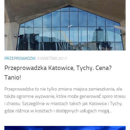
PRZEPROWADZKI
3 KWIETNIA 2017
Przeprowadzka Katowice, Tychy. Cena?
Tanio!
Przeprowadzka to nie tylko zmiana miejsca zamieszkania, ale
także ogromne wyzwanie, które może generować sporo stresu
i chaosu. Szczególnie w miastach takich jak Katowice i Tychy,
gdzie różnice w kosztach i dostępnych usługach mogą...