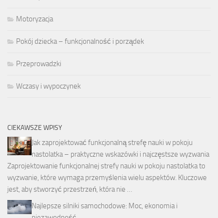
Motoryzacja
Pokój dziecka – funkcjonalność i porządek
Przeprowadzki
Wczasy i wypoczynek
CIEKAWSZE WPISY
Jak zaprojektować funkcjonalną strefę nauki w pokoju
nastolatka – praktyczne wskazówki i najczęstsze wyzwania
Zaprojektowanie funkcjonalnej strefy nauki w pokoju nastolatka to
wyzwanie, które wymaga przemyślenia wielu aspektów. Kluczowe
jest, aby stworzyć przestrzeń, która nie …
Najlepsze silniki samochodowe: Moc, ekonomia i
niezawodność