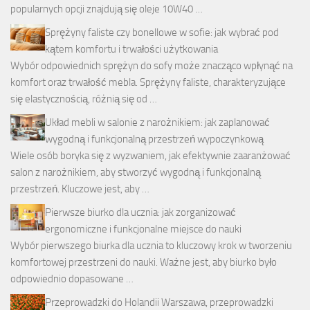
popularnych opcji znajdują się oleje 10W40 …
Sprężyny faliste czy bonellowe w sofie: jak wybrać pod
kątem komfortu i trwałości użytkowania
Wybór odpowiednich sprężyn do sofy może znacząco wpłynąć na
komfort oraz trwałość mebla. Sprężyny faliste, charakteryzujące
się elastycznością, różnią się od …
Układ mebli w salonie z narożnikiem: jak zaplanować
wygodną i funkcjonalną przestrzeń wypoczynkową
Wiele osób boryka się z wyzwaniem, jak efektywnie zaaranżować
salon z narożnikiem, aby stworzyć wygodną i funkcjonalną
przestrzeń. Kluczowe jest, aby …
Pierwsze biurko dla ucznia: jak zorganizować
ergonomiczne i funkcjonalne miejsce do nauki
Wybór pierwszego biurka dla ucznia to kluczowy krok w tworzeniu
komfortowej przestrzeni do nauki. Ważne jest, aby biurko było
odpowiednio dopasowane …
Przeprowadzki do Holandii Warszawa, przeprowadzki