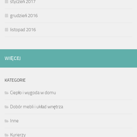
styczeń 2017
grudzień 2016
listopad 2016
WIĘCEJ
KATEGORIE
Ciepło i wygoda w domu
Dobór mebli i układ wnętrza
Inne
Kurierzy