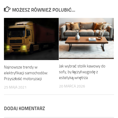
MOŻESZ RÓWNIEŻ POLUBIĆ…
Jak wybrać stolik kawowy do
Najnowsze trendy w
sofy, by łączył wygodę z
elektryfikacji samochodów:
estetyką wnętrza
Przyszłość motoryzacji
20 MARCA 2026
25 MAJA 2021
DODAJ KOMENTARZ