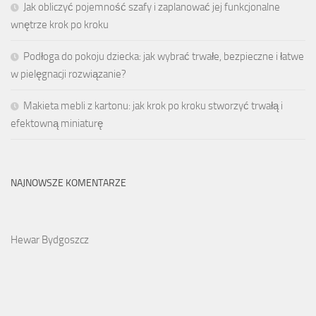
Jak obliczyć pojemność szafy i zaplanować jej funkcjonalne
wnętrze krok po kroku
Podłoga do pokoju dziecka: jak wybrać trwałe, bezpieczne i łatwe
w pielęgnacji rozwiązanie?
Makieta mebli z kartonu: jak krok po kroku stworzyć trwałą i
efektowną miniaturę
NAJNOWSZE KOMENTARZE
Hewar Bydgoszcz