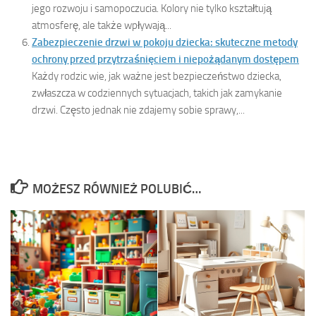
jego rozwoju i samopoczucia. Kolory nie tylko kształtują
atmosferę, ale także wpływają...
Zabezpieczenie drzwi w pokoju dziecka: skuteczne metody
ochrony przed przytrzaśnięciem i niepożądanym dostępem
Każdy rodzic wie, jak ważne jest bezpieczeństwo dziecka,
zwłaszcza w codziennych sytuacjach, takich jak zamykanie
drzwi. Często jednak nie zdajemy sobie sprawy,...
MOŻESZ RÓWNIEŻ POLUBIĆ…