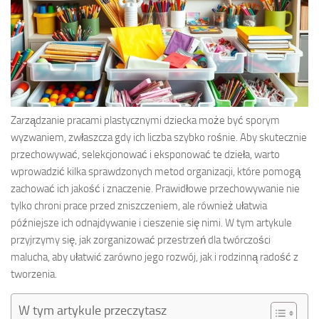
Zarządzanie pracami plastycznymi dziecka może być sporym
wyzwaniem, zwłaszcza gdy ich liczba szybko rośnie. Aby skutecznie
przechowywać, selekcjonować i eksponować te dzieła, warto
wprowadzić kilka sprawdzonych metod organizacji, które pomogą
zachować ich jakość i znaczenie. Prawidłowe przechowywanie nie
tylko chroni prace przed zniszczeniem, ale również ułatwia
późniejsze ich odnajdywanie i cieszenie się nimi. W tym artykule
przyjrzymy się, jak zorganizować przestrzeń dla twórczości
malucha, aby ułatwić zarówno jego rozwój, jak i rodzinną radość z
tworzenia.
W tym artykule przeczytasz