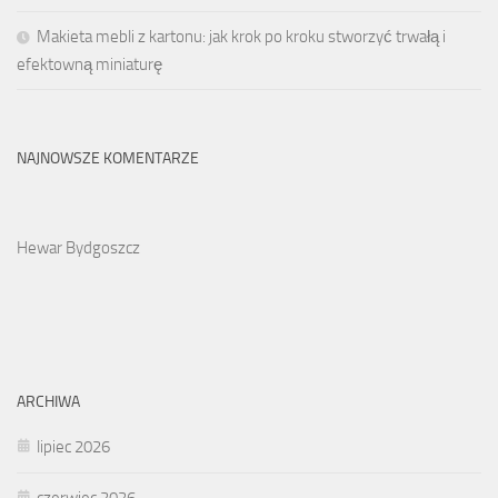
Makieta mebli z kartonu: jak krok po kroku stworzyć trwałą i
efektowną miniaturę
NAJNOWSZE KOMENTARZE
Hewar Bydgoszcz
ARCHIWA
lipiec 2026
czerwiec 2026