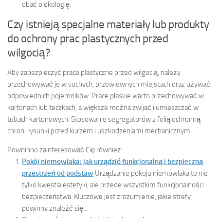
dbać o ekologię.
Czy istnieją specjalne materiały lub produkty
do ochrony prac plastycznych przed
wilgocią?
Aby zabezpieczyć prace plastyczne przed wilgocią, należy
przechowywać je w suchych, przewiewnych miejscach oraz używać
odpowiednich pojemników. Prace płaskie warto przechowywać w
kartonach lub teczkach, a większe można zwijać i umieszczać w
tubach kartonowych. Stosowanie segregatorów z folią ochronną
chroni rysunki przed kurzem i uszkodzeniami mechanicznymi.
Powninno zainteresować Cię również:
Pokój niemowlaka: jak urządzić funkcjonalną i bezpieczną
przestrzeń od podstaw
Urządzanie pokoju niemowlaka to nie
tylko kwestia estetyki, ale przede wszystkim funkcjonalności i
bezpieczeństwa. Kluczowe jest zrozumienie, jakie strefy
powinny znaleźć się...