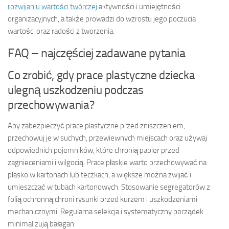
rozwijaniu wartości twórczej
aktywności i umiejętności
organizacyjnych, a także prowadzi do wzrostu jego poczucia
wartości oraz radości z tworzenia.
FAQ – najczęściej zadawane pytania
Co zrobić, gdy prace plastyczne dziecka
ulegną uszkodzeniu podczas
przechowywania?
Aby zabezpieczyć prace plastyczne przed zniszczeniem,
przechowuj je w suchych, przewiewnych miejscach oraz używaj
odpowiednich pojemników, które chronią papier przed
zagnieceniami i wilgocią. Prace płaskie warto przechowywać na
płasko w kartonach lub teczkach, a większe można zwijać i
umieszczać w tubach kartonowych. Stosowanie segregatorów z
folią ochronną chroni rysunki przed kurzem i uszkodzeniami
mechanicznymi. Regularna selekcja i systematyczny porządek
minimalizują bałagan.