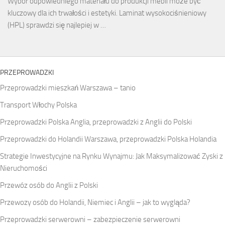
Wybór odpowiedniego materiału do produkcji mebli może być
kluczowy dla ich trwałości i estetyki. Laminat wysokociśnieniowy
(HPL) sprawdzi się najlepiej w …
PRZEPROWADZKI
Przeprowadzki mieszkań Warszawa – tanio
Transport Włochy Polska
Przeprowadzki Polska Anglia, przeprowadzki z Anglii do Polski
Przeprowadzki do Holandii Warszawa, przeprowadzki Polska Holandia
Strategie Inwestycyjne na Rynku Wynajmu: Jak Maksymalizować Zyski z
Nieruchomości
Przewóz osób do Anglii z Polski
Przewozy osób do Holandii, Niemiec i Anglii – jak to wygląda?
Przeprowadzki serwerowni – zabezpieczenie serwerowni