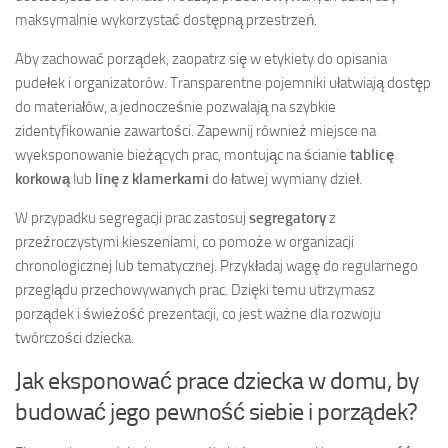
maksymalnie wykorzystać dostępną przestrzeń.
Aby zachować porządek, zaopatrz się w etykiety do opisania
pudełek i organizatorów. Transparentne pojemniki ułatwiają dostęp
do materiałów, a jednocześnie pozwalają na szybkie
zidentyfikowanie zawartości. Zapewnij również miejsce na
wyeksponowanie bieżących prac, montując na ścianie
tablicę
korkową
lub
linę z klamerkami
do łatwej wymiany dzieł.
W przypadku segregacji prac zastosuj
segregatory
z
przeźroczystymi kieszeniami, co pomoże w organizacji
chronologicznej lub tematycznej. Przykładaj wagę do regularnego
przeglądu przechowywanych prac. Dzięki temu utrzymasz
porządek i świeżość prezentacji, co jest ważne dla rozwoju
twórczości dziecka.
Jak eksponować prace dziecka w domu, by
budować jego pewność siebie i porządek?