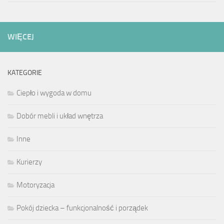
WIĘCEJ
KATEGORIE
Ciepło i wygoda w domu
Dobór mebli i układ wnętrza
Inne
Kurierzy
Motoryzacja
Pokój dziecka – funkcjonalność i porządek