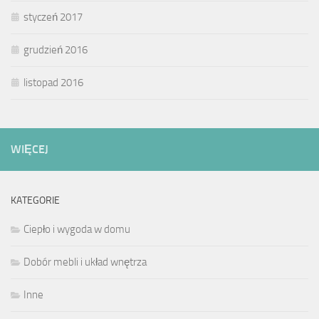
styczeń 2017
grudzień 2016
listopad 2016
WIĘCEJ
KATEGORIE
Ciepło i wygoda w domu
Dobór mebli i układ wnętrza
Inne