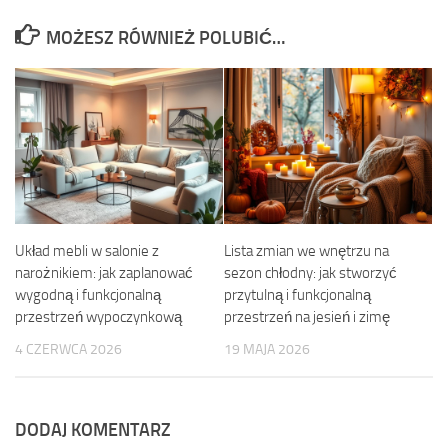
MOŻESZ RÓWNIEŻ POLUBIĆ…
Układ mebli w salonie z
Lista zmian we wnętrzu na
narożnikiem: jak zaplanować
sezon chłodny: jak stworzyć
wygodną i funkcjonalną
przytulną i funkcjonalną
przestrzeń wypoczynkową
przestrzeń na jesień i zimę
4 CZERWCA 2026
19 MAJA 2026
DODAJ KOMENTARZ