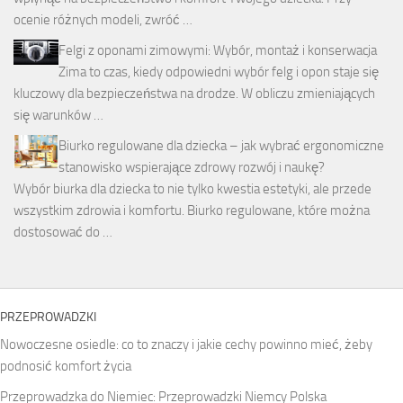
ocenie różnych modeli, zwróć …
Felgi z oponami zimowymi: Wybór, montaż i konserwacja
Zima to czas, kiedy odpowiedni wybór felg i opon staje się
kluczowy dla bezpieczeństwa na drodze. W obliczu zmieniających
się warunków …
Biurko regulowane dla dziecka – jak wybrać ergonomiczne
stanowisko wspierające zdrowy rozwój i naukę?
Wybór biurka dla dziecka to nie tylko kwestia estetyki, ale przede
wszystkim zdrowia i komfortu. Biurko regulowane, które można
dostosować do …
PRZEPROWADZKI
Nowoczesne osiedle: co to znaczy i jakie cechy powinno mieć, żeby
podnosić komfort życia
Przeprowadzka do Niemiec: Przeprowadzki Niemcy Polska