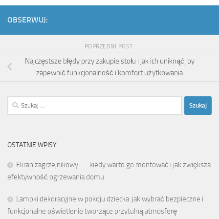
OBSERWUJ:
POPRZEDNI POST
Najczęstsze błędy przy zakupie stołu i jak ich uniknąć, by
zapewnić funkcjonalność i komfort użytkowania
Szukaj:
OSTATNIE WPISY
Ekran zagrzejnikowy — kiedy warto go montować i jak zwiększa
efektywność ogrzewania domu
Lampki dekoracyjne w pokoju dziecka: jak wybrać bezpieczne i
funkcjonalne oświetlenie tworzące przytulną atmosferę