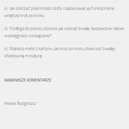
Jak obliczyć pojemność szafy i zaplanować jej funkcjonalne
wnętrze krok po kroku
Podłoga do pokoju dziecka: jak wybrać trwałe, bezpieczne i łatwe
w pielęgnacji rozwiązanie?
Makieta mebli z kartonu: jak krok po kroku stworzyć trwałą i
efektowną miniaturę
NAJNOWSZE KOMENTARZE
Hewar Bydgoszcz