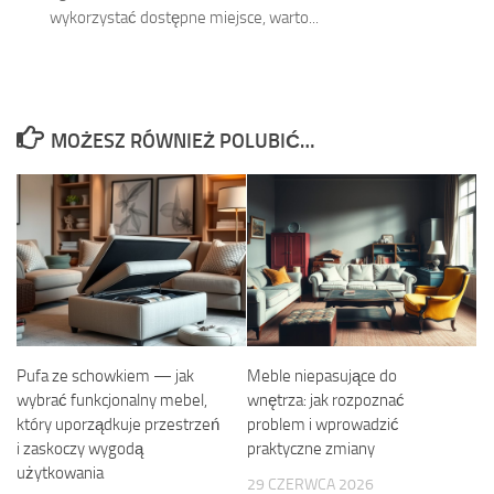
wykorzystać dostępne miejsce, warto...
MOŻESZ RÓWNIEŻ POLUBIĆ…
Pufa ze schowkiem — jak
Meble niepasujące do
wybrać funkcjonalny mebel,
wnętrza: jak rozpoznać
który uporządkuje przestrzeń
problem i wprowadzić
i zaskoczy wygodą
praktyczne zmiany
użytkowania
29 CZERWCA 2026