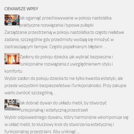
CIEKAWSZE WPISY
Jak ogarnąć przechowywanie w pokoju nastolatka:
praktyczne rozwiązania i typowe pułapki
Zarządzanie przestrzenią w pokoju nastolatka to często niełatwe
zadanie, szczególnie gdy przedmioty wydają się mnożyć w
zastraszającym tempie. Często popełnianym błędem …
Zasłony do pokoju dziecka: jak wybrać bezpieczne i
funkcjonalne rozwiązania z uwzględnieniem stylu i
komfortu
Wybór zasłon do pokoju dziecka to nie tylko kwestia estetyki, ale
przede wszystkim bezpieczeństwa i funkcjonalności. Przy zakupie
warto zwrócić szczególną …
Jak dobrać dywan do układu mebli, by stworzyć
funkcjonalną i estetyczną przestrzeń
Wybór odpowiedniego dywanu, który harmonijnie wkomponuje się
w układ mebli, to kluczowy krok do stworzenia estetycznej i
funkcjonalnej przestrzeni. Aby uniknąć …