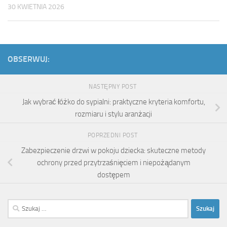
30 KWIETNIA 2026
OBSERWUJ:
NASTĘPNY POST
Jak wybrać łóżko do sypialni: praktyczne kryteria komfortu,
rozmiaru i stylu aranżacji
POPRZEDNI POST
Zabezpieczenie drzwi w pokoju dziecka: skuteczne metody
ochrony przed przytrzaśnięciem i niepożądanym
dostępem
Szukaj: