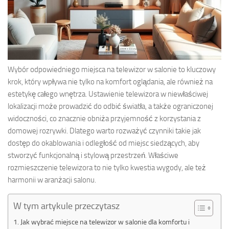
Wybór odpowiedniego miejsca na telewizor w salonie to kluczowy
krok, który wpływa nie tylko na komfort oglądania, ale również na
estetykę całego wnętrza. Ustawienie telewizora w niewłaściwej
lokalizacji może prowadzić do odbić światła, a także ograniczonej
widoczności, co znacznie obniża przyjemność z korzystania z
domowej rozrywki. Dlatego warto rozważyć czynniki takie jak
dostęp do okablowania i odległość od miejsc siedzących, aby
stworzyć funkcjonalną i stylową przestrzeń. Właściwe
rozmieszczenie telewizora to nie tylko kwestia wygody, ale też
harmonii w aranżacji salonu.
W tym artykule przeczytasz
Jak wybrać miejsce na telewizor w salonie dla komfortu i