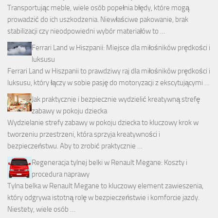
Transportując meble, wiele osób popełnia błędy, które mogą
prowadzić do ich uszkodzenia. Niewłaściwe pakowanie, brak
stabilizacji czy nieodpowiedni wybór materiałów to …
Ferrari Land w Hiszpanii: Miejsce dla miłośników prędkości i
luksusu
Ferrari Land w Hiszpanii to prawdziwy raj dla miłośników prędkości i
luksusu, który łączy w sobie pasję do motoryzacji z ekscytującymi …
Jak praktycznie i bezpiecznie wydzielić kreatywną strefę
zabawy w pokoju dziecka
Wydzielanie strefy zabawy w pokoju dziecka to kluczowy krok w
tworzeniu przestrzeni, która sprzyja kreatywności i
bezpieczeństwu. Aby to zrobić praktycznie …
Regeneracja tylnej belki w Renault Megane: Koszty i
procedura naprawy
Tylna belka w Renault Megane to kluczowy element zawieszenia,
który odgrywa istotną rolę w bezpieczeństwie i komforcie jazdy.
Niestety, wiele osób …