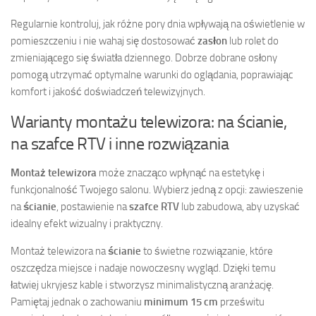
Regularnie kontroluj, jak różne pory dnia wpływają na oświetlenie w
pomieszczeniu i nie wahaj się dostosować
zasłon
lub rolet do
zmieniającego się światła dziennego. Dobrze dobrane osłony
pomogą utrzymać optymalne warunki do oglądania, poprawiając
komfort i jakość doświadczeń telewizyjnych.
Warianty montażu telewizora: na ścianie,
na szafce RTV i inne rozwiązania
Montaż telewizora
może znacząco wpłynąć na estetykę i
funkcjonalność Twojego salonu. Wybierz jedną z opcji: zawieszenie
na
ścianie
, postawienie na
szafce RTV
lub zabudowa, aby uzyskać
idealny efekt wizualny i praktyczny.
Montaż telewizora na
ścianie
to świetne rozwiązanie, które
oszczędza miejsce i nadaje nowoczesny wygląd. Dzięki temu
łatwiej ukryjesz kable i stworzysz minimalistyczną aranżację.
Pamiętaj jednak o zachowaniu
minimum 15 cm
prześwitu