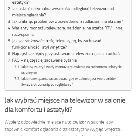
estetyki?
Jak ustalić optymalną wysokość i odległość telewizora od
miejsca oglądania?
Jak uniknąć problemów z oświetleniem i odbiciami na ekranie?
Warianty montażu telewizora: na ścianie, na szafce RTV i inne
rozwiązania
Jak zaaranżować strefę telewizyjną, by zachować
funkcjonalność i styl wnętrza?
Najczęstsze błędy przy ustawianiu telewizora i jak ich unikać
FAQ – najczęściej zadawane pytania
Jakie są zalety i wady montażu telewizora na ruchomym uchwycie
ściennym?
Jakie rozwiązania zastosować, gdy w salonie jest wiele źródeł
światła utrudniających oglądanie?
Jak wybrać miejsce na telewizor w salonie
dla komfortu i estetyki?
Wybierz odpowiednie miejsce na
telewizor
w salonie, aby
zapewnić komfort oglądania oraz estetyczny wygląd wnętrza.