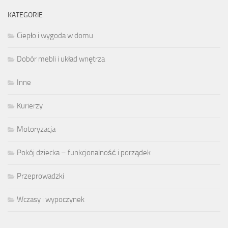
KATEGORIE
Ciepło i wygoda w domu
Dobór mebli i układ wnętrza
Inne
Kurierzy
Motoryzacja
Pokój dziecka – funkcjonalność i porządek
Przeprowadzki
Wczasy i wypoczynek