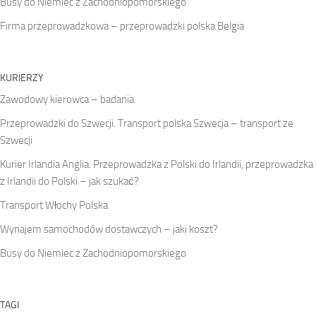
Busy do Niemiec z Zachodniopomorskiego
Firma przeprowadzkowa – przeprowadzki polska Belgia
KURIERZY
Zawodowy kierowca – badania
Przeprowadzki do Szwecji. Transport polska Szwecja – transport ze
Szwecji
Kurier Irlandia Anglia. Przeprowadzka z Polski do Irlandii, przeprowadzka
z Irlandii do Polski – jak szukać?
Transport Włochy Polska
Wynajem samochodów dostawczych – jaki koszt?
Busy do Niemiec z Zachodniopomorskiego
TAGI