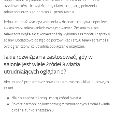
użytkowników. Uchwyt ścienny ułatwia regulację położenia
telewizora oraz jego obracanie i przesuwanie.
Jednak montaż wymaga wiercenia w ścianach, co bywa kłopotliwe,
zwłaszcza w mieszkaniach wynajmowanych. Zmiana miejsca
telewizora wiąże się z koniecznością wykonania remontu i naprawy
ściany. Dodatkowo dostęp do portów i kabli z tyłu telewizora może
być ograniczony, co utrudnia podłączanie urządzeń.
Jakie rozwiązania zastosować, gdy w
salonie jest wiele źródeł światła
utrudniających oglądanie?
Aby uniknąć problemów z oświetleniem, zastosuj kilka kluczowych
zasad:
Nie przesadzaj z liczbą i mocą źródeł światła.
Stwórz harmonijną kompozycję z różnorodnych źródeł światła
o różnej funkcji i natężeniu.