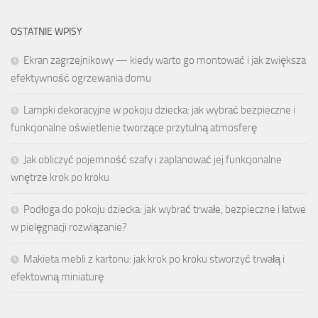
OSTATNIE WPISY
Ekran zagrzejnikowy — kiedy warto go montować i jak zwiększa
efektywność ogrzewania domu
Lampki dekoracyjne w pokoju dziecka: jak wybrać bezpieczne i
funkcjonalne oświetlenie tworzące przytulną atmosferę
Jak obliczyć pojemność szafy i zaplanować jej funkcjonalne
wnętrze krok po kroku
Podłoga do pokoju dziecka: jak wybrać trwałe, bezpieczne i łatwe
w pielęgnacji rozwiązanie?
Makieta mebli z kartonu: jak krok po kroku stworzyć trwałą i
efektowną miniaturę