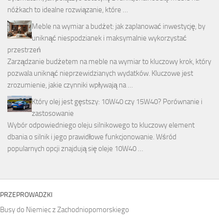
nóżkach to idealne rozwiązanie, które …
Meble na wymiar a budżet: jak zaplanować inwestycję, by
uniknąć niespodzianek i maksymalnie wykorzystać
przestrzeń
Zarządzanie budżetem na meble na wymiar to kluczowy krok, który
pozwala uniknąć nieprzewidzianych wydatków. Kluczowe jest
zrozumienie, jakie czynniki wpływają na …
Który olej jest gęstszy: 10W40 czy 15W40? Porównanie i
zastosowanie
Wybór odpowiedniego oleju silnikowego to kluczowy element
dbania o silnik i jego prawidłowe funkcjonowanie. Wśród
popularnych opcji znajdują się oleje 10W40 …
PRZEPROWADZKI
Busy do Niemiec z Zachodniopomorskiego