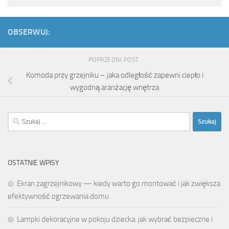
OBSERWUJ:
POPRZEDNI POST
Komoda przy grzejniku – jaka odległość zapewni ciepło i
wygodną aranżację wnętrza
Szukaj:
OSTATNIE WPISY
Ekran zagrzejnikowy — kiedy warto go montować i jak zwiększa
efektywność ogrzewania domu
Lampki dekoracyjne w pokoju dziecka: jak wybrać bezpieczne i