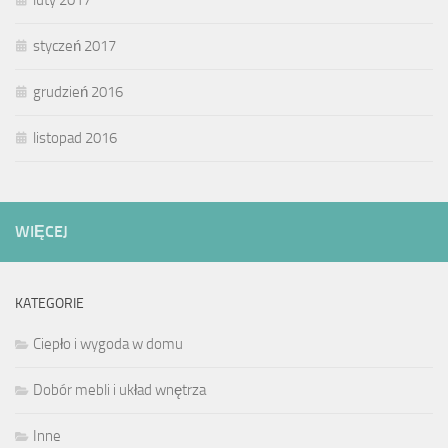
styczeń 2017
grudzień 2016
listopad 2016
WIĘCEJ
KATEGORIE
Ciepło i wygoda w domu
Dobór mebli i układ wnętrza
Inne