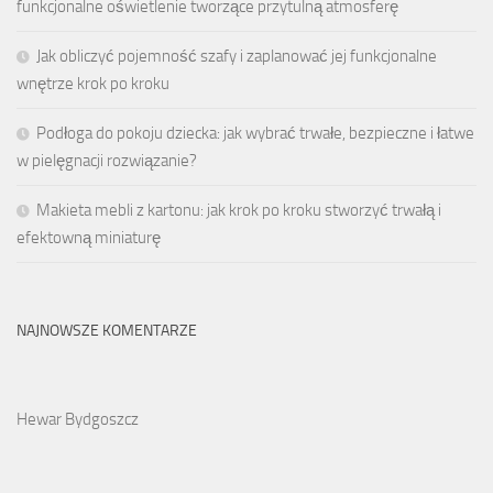
funkcjonalne oświetlenie tworzące przytulną atmosferę
Jak obliczyć pojemność szafy i zaplanować jej funkcjonalne
wnętrze krok po kroku
Podłoga do pokoju dziecka: jak wybrać trwałe, bezpieczne i łatwe
w pielęgnacji rozwiązanie?
Makieta mebli z kartonu: jak krok po kroku stworzyć trwałą i
efektowną miniaturę
NAJNOWSZE KOMENTARZE
Hewar Bydgoszcz