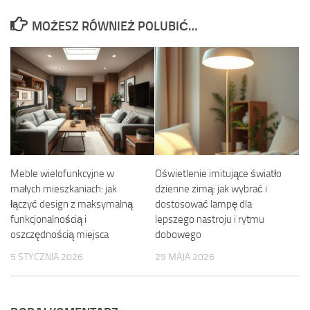
MOŻESZ RÓWNIEŻ POLUBIĆ…
Meble wielofunkcyjne w
Oświetlenie imitujące światło
małych mieszkaniach: jak
dzienne zimą: jak wybrać i
łączyć design z maksymalną
dostosować lampę dla
funkcjonalnością i
lepszego nastroju i rytmu
oszczędnością miejsca
dobowego
5 STYCZNIA 2026
29 MAJA 2026