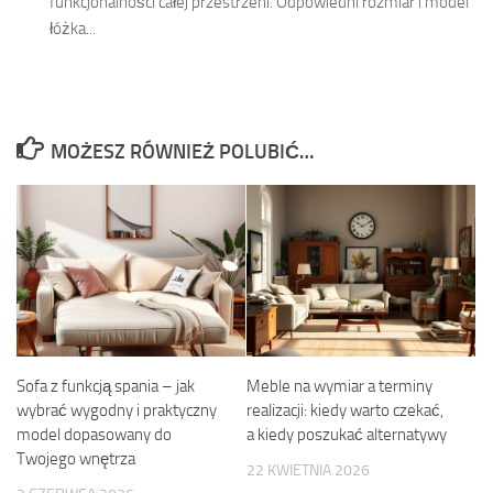
funkcjonalności całej przestrzeni. Odpowiedni rozmiar i model
łóżka...
MOŻESZ RÓWNIEŻ POLUBIĆ…
Sofa z funkcją spania – jak
Meble na wymiar a terminy
wybrać wygodny i praktyczny
realizacji: kiedy warto czekać,
model dopasowany do
a kiedy poszukać alternatywy
Twojego wnętrza
22 KWIETNIA 2026