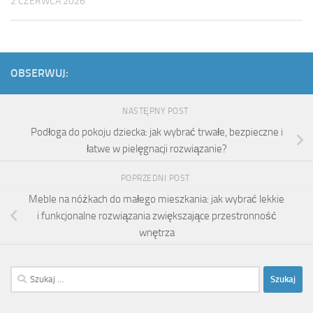
2 CZERWCA 2026
OBSERWUJ:
NASTĘPNY POST
Podłoga do pokoju dziecka: jak wybrać trwałe, bezpieczne i
łatwe w pielęgnacji rozwiązanie?
POPRZEDNI POST
Meble na nóżkach do małego mieszkania: jak wybrać lekkie
i funkcjonalne rozwiązania zwiększające przestronność
wnętrza
Szukaj: