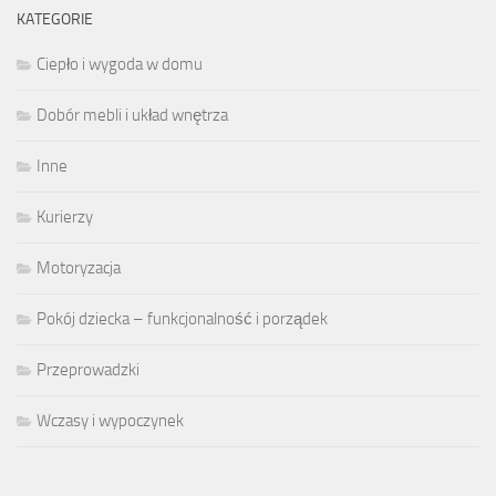
KATEGORIE
Ciepło i wygoda w domu
Dobór mebli i układ wnętrza
Inne
Kurierzy
Motoryzacja
Pokój dziecka – funkcjonalność i porządek
Przeprowadzki
Wczasy i wypoczynek