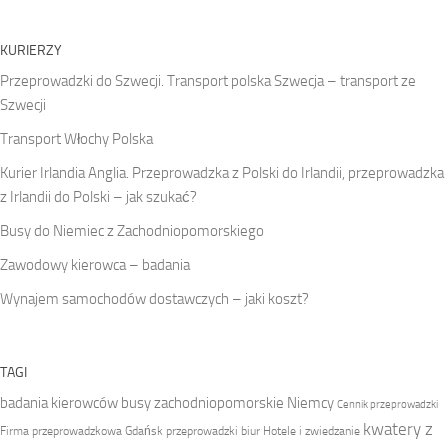
KURIERZY
Przeprowadzki do Szwecji. Transport polska Szwecja – transport ze
Szwecji
Transport Włochy Polska
Kurier Irlandia Anglia. Przeprowadzka z Polski do Irlandii, przeprowadzka
z Irlandii do Polski – jak szukać?
Busy do Niemiec z Zachodniopomorskiego
Zawodowy kierowca – badania
Wynajem samochodów dostawczych – jaki koszt?
TAGI
badania kierowców
busy zachodniopomorskie Niemcy
Cennik przeprowadzki
kwatery z
Firma przeprowadzkowa
Gdańsk przeprowadzki biur
Hotele i zwiedzanie