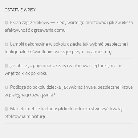
OSTATNIE WPISY
Ekran zagrzejnikowy — kiedy warto go montować i jak zwiększa
efektywność ogrzewania domu
Lampki dekoracyjne w pokoju dziecka: jak wybrać bezpieczne i
funkcjonalne oświetlenie tworzące przytulną atmosferę
Jak obliczyć pojemność szafy i zaplanować jej funkcjonalne
wnętrze krok po kroku
Podłoga do pokoju dziecka: jak wybrać trwałe, bezpieczne i łatwe
w pielęgnacji rozwiązanie?
Makieta mebli z kartonu: jak krok po kroku stworzyć trwałą i
efektowną miniaturę