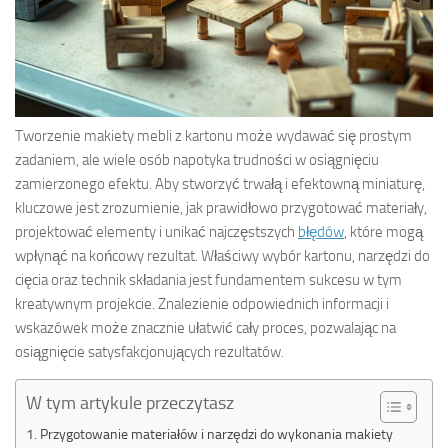
Tworzenie makiety mebli z kartonu może wydawać się prostym
zadaniem, ale wiele osób napotyka trudności w osiągnięciu
zamierzonego efektu. Aby stworzyć trwałą i efektowną miniaturę,
kluczowe jest zrozumienie, jak prawidłowo przygotować materiały,
projektować elementy i unikać najczęstszych
błędów
, które mogą
wpłynąć na końcowy rezultat. Właściwy wybór kartonu, narzędzi do
cięcia oraz technik składania jest fundamentem sukcesu w tym
kreatywnym projekcie. Znalezienie odpowiednich informacji i
wskazówek może znacznie ułatwić cały proces, pozwalając na
osiągnięcie satysfakcjonujących rezultatów.
W tym artykule przeczytasz
Przygotowanie materiałów i narzędzi do wykonania makiety