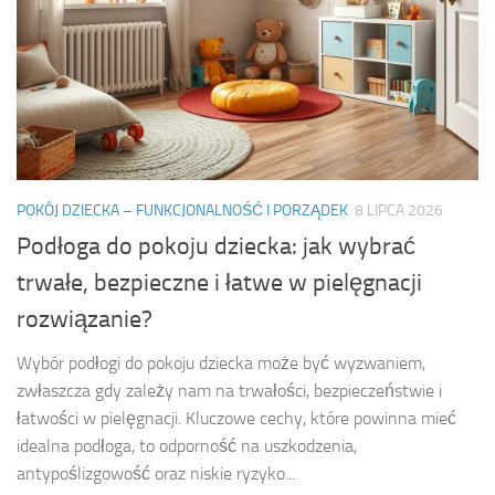
POKÓJ DZIECKA – FUNKCJONALNOŚĆ I PORZĄDEK
8 LIPCA 2026
Podłoga do pokoju dziecka: jak wybrać
trwałe, bezpieczne i łatwe w pielęgnacji
rozwiązanie?
Wybór podłogi do pokoju dziecka może być wyzwaniem,
zwłaszcza gdy zależy nam na trwałości, bezpieczeństwie i
łatwości w pielęgnacji. Kluczowe cechy, które powinna mieć
idealna podłoga, to odporność na uszkodzenia,
antypoślizgowość oraz niskie ryzyko...