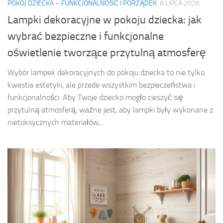
POKÓJ DZIECKA – FUNKCJONALNOŚĆ I PORZĄDEK
8 LIPCA 2026
Lampki dekoracyjne w pokoju dziecka: jak
wybrać bezpieczne i funkcjonalne
oświetlenie tworzące przytulną atmosferę
Wybór lampek dekoracyjnych do pokoju dziecka to nie tylko
kwestia estetyki, ale przede wszystkim bezpieczeństwa i
funkcjonalności. Aby Twoje dziecko mogło cieszyć się
przytulną atmosferą, ważne jest, aby lampki były wykonane z
nietoksycznych materiałów,...