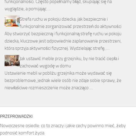
funkcjonalności. Często popełniamy błąd, skupiając się na
wyglądzie, a pomijając …
Strefa ruchu w pokoju dziecka: jak bezpiecznie i
funkcjonalnie zorganizować przestrzeń do aktywności
Aby stworzyć bezpieczną i funkcjonalną strefę ruchu w pokoju
dziecka, kluczowe jest odpowiednie zaplanowanie przestrzeni,
która sprzyja aktywności fizycznej. Wydzielając strefę, …
Jak ustawić meble przy grzejniku, by nie tracić ciepła i
zachować wygodę w domu
Ustawienie mebli w pobliżu grzejnika może wydawać się
bezproblemowe, jednak wiele osób nie zdaje sobie sprawy, że
niewłaściwe rozmieszczenie może znacząco …
PRZEPROWADZKI
Nowoczesne osiedle: co to znaczy i jakie cechy powinno mieć, żeby
podnosić komfort życia