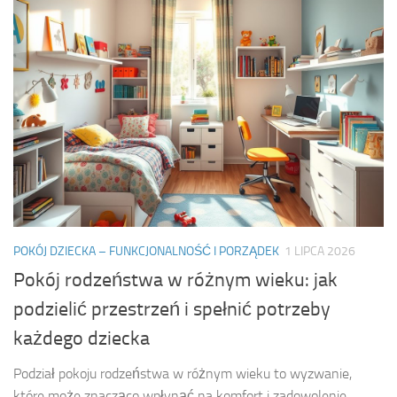
POKÓJ DZIECKA – FUNKCJONALNOŚĆ I PORZĄDEK
1 LIPCA 2026
Pokój rodzeństwa w różnym wieku: jak
podzielić przestrzeń i spełnić potrzeby
każdego dziecka
Podział pokoju rodzeństwa w różnym wieku to wyzwanie,
które może znacząco wpłynąć na komfort i zadowolenie