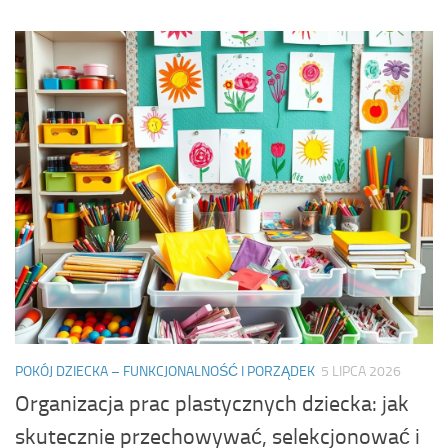
POKÓJ DZIECKA – FUNKCJONALNOŚĆ I PORZĄDEK
5 LIPCA 2026
Organizacja prac plastycznych dziecka: jak
skutecznie przechowywać, selekcjonować i