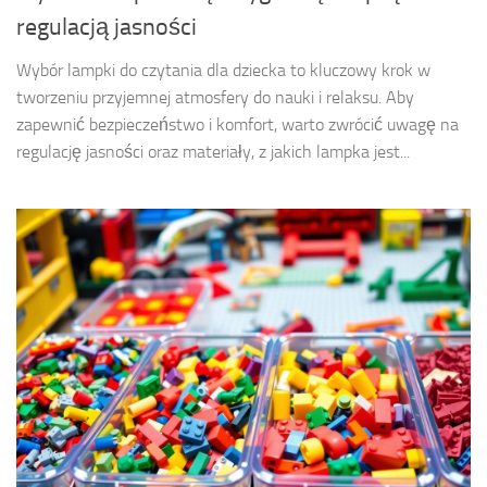
regulacją jasności
Wybór lampki do czytania dla dziecka to kluczowy krok w
tworzeniu przyjemnej atmosfery do nauki i relaksu. Aby
zapewnić bezpieczeństwo i komfort, warto zwrócić uwagę na
regulację jasności oraz materiały, z jakich lampka jest...