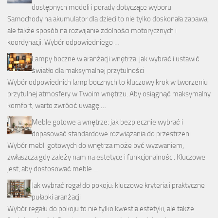
dostępnych modeli i porady dotyczące wyboru
Samochody na akumulator dla dzieci to nie tylko doskonała zabawa,
ale także sposób na rozwijanie zdolności motorycznych i
koordynacji. Wybór odpowiedniego …
Lampy boczne w aranżacji wnętrza: jak wybrać i ustawić
światło dla maksymalnej przytulności
Wybór odpowiednich lamp bocznych to kluczowy krok w tworzeniu
przytulnej atmosfery w Twoim wnętrzu. Aby osiągnąć maksymalny
komfort, warto zwrócić uwagę …
Meble gotowe a wnętrze: jak bezpiecznie wybrać i
dopasować standardowe rozwiązania do przestrzeni
Wybór mebli gotowych do wnętrza może być wyzwaniem,
zwłaszcza gdy zależy nam na estetyce i funkcjonalności. Kluczowe
jest, aby dostosować meble …
Jak wybrać regał do pokoju: kluczowe kryteria i praktyczne
pułapki aranżacji
Wybór regału do pokoju to nie tylko kwestia estetyki, ale także