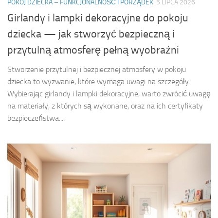
POKÓJ DZIECKA – FUNKCJONALNOŚĆ I PORZĄDEK
5 LIPCA 2026
Girlandy i lampki dekoracyjne do pokoju
dziecka — jak stworzyć bezpieczną i
przytulną atmosferę pełną wyobraźni
Stworzenie przytulnej i bezpiecznej atmosfery w pokoju
dziecka to wyzwanie, które wymaga uwagi na szczegóły.
Wybierając girlandy i lampki dekoracyjne, warto zwrócić uwagę
na materiały, z których są wykonane, oraz na ich certyfikaty
bezpieczeństwa....