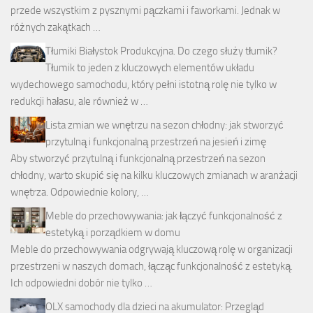
przede wszystkim z pysznymi pączkami i faworkami. Jednak w
różnych zakątkach …
Tłumiki Białystok Produkcyjna. Do czego służy tłumik?
Tłumik to jeden z kluczowych elementów układu
wydechowego samochodu, który pełni istotną rolę nie tylko w
redukcji hałasu, ale również w …
Lista zmian we wnętrzu na sezon chłodny: jak stworzyć
przytulną i funkcjonalną przestrzeń na jesień i zimę
Aby stworzyć przytulną i funkcjonalną przestrzeń na sezon
chłodny, warto skupić się na kilku kluczowych zmianach w aranżacji
wnętrza. Odpowiednie kolory, …
Meble do przechowywania: jak łączyć funkcjonalność z
estetyką i porządkiem w domu
Meble do przechowywania odgrywają kluczową rolę w organizacji
przestrzeni w naszych domach, łącząc funkcjonalność z estetyką.
Ich odpowiedni dobór nie tylko …
OLX samochody dla dzieci na akumulator: Przegląd