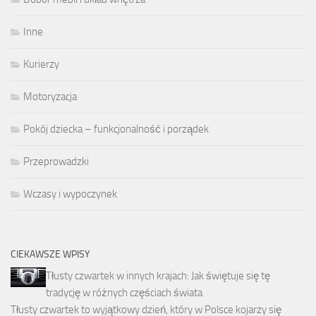
Inne
Kurierzy
Motoryzacja
Pokój dziecka – funkcjonalność i porządek
Przeprowadzki
Wczasy i wypoczynek
CIEKAWSZE WPISY
Tłusty czwartek w innych krajach: Jak świętuje się tę
tradycję w różnych częściach świata
Tłusty czwartek to wyjątkowy dzień, który w Polsce kojarzy się