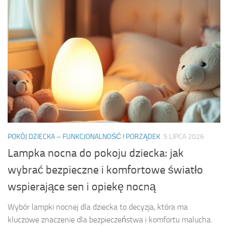
POKÓJ DZIECKA – FUNKCJONALNOŚĆ I PORZĄDEK
5 LIPCA 2026
Lampka nocna do pokoju dziecka: jak
wybrać bezpieczne i komfortowe światło
wspierające sen i opiekę nocną
Wybór lampki nocnej dla dziecka to decyzja, która ma
kluczowe znaczenie dla bezpieczeństwa i komfortu malucha.