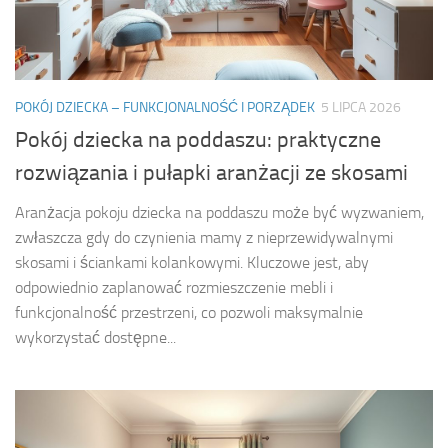
POKÓJ DZIECKA – FUNKCJONALNOŚĆ I PORZĄDEK
5 LIPCA 2026
Pokój dziecka na poddaszu: praktyczne
rozwiązania i pułapki aranżacji ze skosami
Aranżacja pokoju dziecka na poddaszu może być wyzwaniem,
zwłaszcza gdy do czynienia mamy z nieprzewidywalnymi
skosami i ściankami kolankowymi. Kluczowe jest, aby
odpowiednio zaplanować rozmieszczenie mebli i
funkcjonalność przestrzeni, co pozwoli maksymalnie
wykorzystać dostępne...