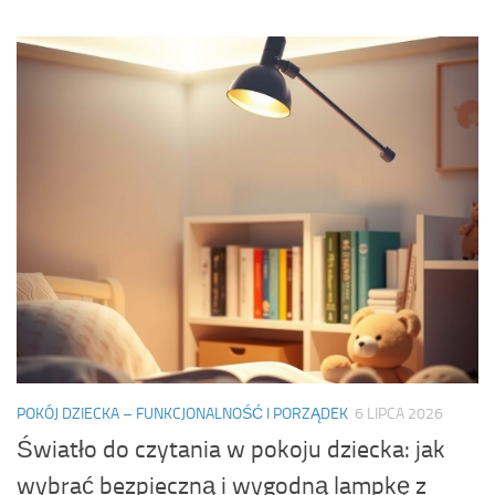
POKÓJ DZIECKA – FUNKCJONALNOŚĆ I PORZĄDEK
6 LIPCA 2026
Światło do czytania w pokoju dziecka: jak
wybrać bezpieczną i wygodną lampkę z