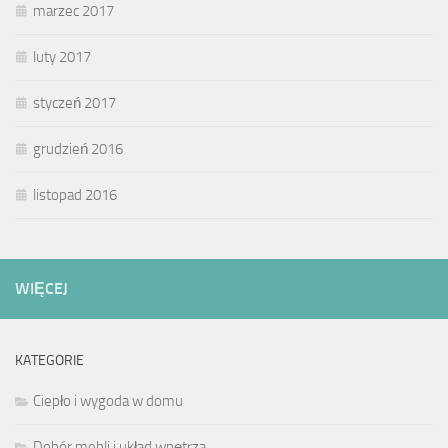
marzec 2017
luty 2017
styczeń 2017
grudzień 2016
listopad 2016
WIĘCEJ
KATEGORIE
Ciepło i wygoda w domu
Dobór mebli i układ wnętrza