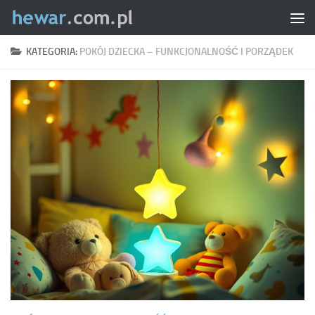
Skip to content
KATEGORIA:
POKÓJ DZIECKA – FUNKCJONALNOŚĆ I PORZĄDEK