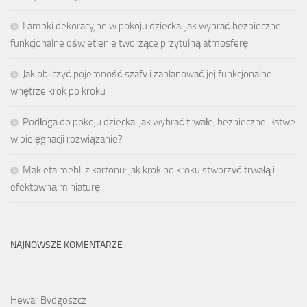
Lampki dekoracyjne w pokoju dziecka: jak wybrać bezpieczne i
funkcjonalne oświetlenie tworzące przytulną atmosferę
Jak obliczyć pojemność szafy i zaplanować jej funkcjonalne
wnętrze krok po kroku
Podłoga do pokoju dziecka: jak wybrać trwałe, bezpieczne i łatwe
w pielęgnacji rozwiązanie?
Makieta mebli z kartonu: jak krok po kroku stworzyć trwałą i
efektowną miniaturę
NAJNOWSZE KOMENTARZE
Hewar Bydgoszcz