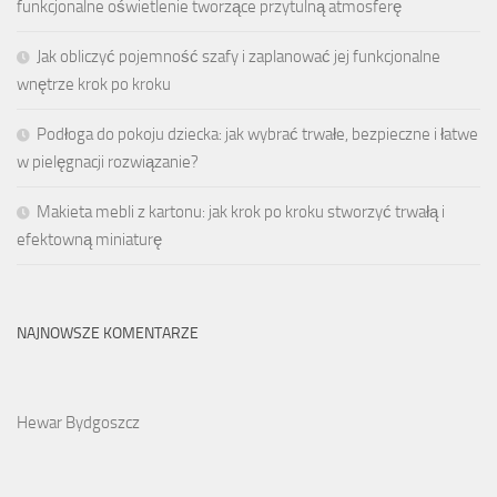
funkcjonalne oświetlenie tworzące przytulną atmosferę
Jak obliczyć pojemność szafy i zaplanować jej funkcjonalne
wnętrze krok po kroku
Podłoga do pokoju dziecka: jak wybrać trwałe, bezpieczne i łatwe
w pielęgnacji rozwiązanie?
Makieta mebli z kartonu: jak krok po kroku stworzyć trwałą i
efektowną miniaturę
NAJNOWSZE KOMENTARZE
Hewar Bydgoszcz