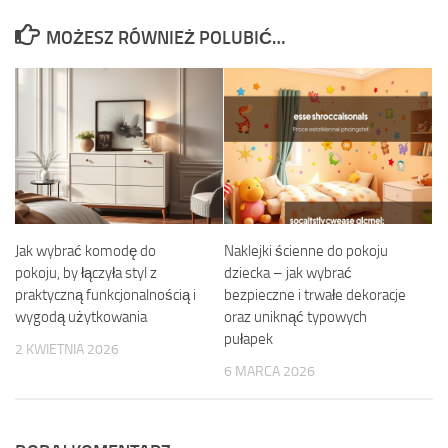
MOŻESZ RÓWNIEŻ POLUBIĆ…
Jak wybrać komodę do
Naklejki ścienne do pokoju
pokoju, by łączyła styl z
dziecka – jak wybrać
praktyczną funkcjonalnością i
bezpieczne i trwałe dekoracje
wygodą użytkowania
oraz uniknąć typowych
pułapek
2 KWIETNIA 2026
6 MARCA 2026