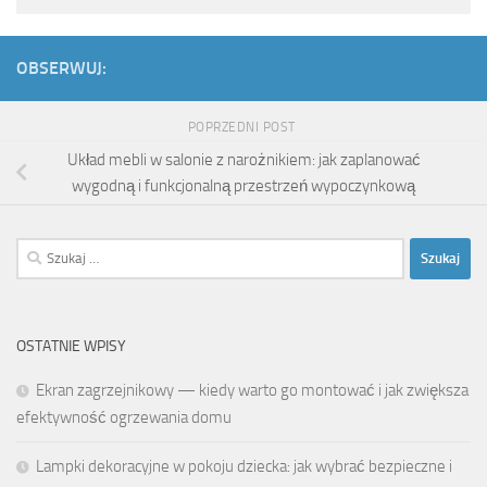
OBSERWUJ:
POPRZEDNI POST
Układ mebli w salonie z narożnikiem: jak zaplanować
wygodną i funkcjonalną przestrzeń wypoczynkową
Szukaj:
OSTATNIE WPISY
Ekran zagrzejnikowy — kiedy warto go montować i jak zwiększa
efektywność ogrzewania domu
Lampki dekoracyjne w pokoju dziecka: jak wybrać bezpieczne i