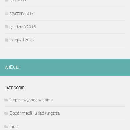
styczeń 2017
grudzień 2016
listopad 2016
WIĘCEJ
KATEGORIE
Ciepło i wygoda w domu
Dobór mebli i układ wnętrza
Inne