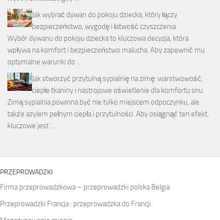
Jak wybrać dywan do pokoju dziecka, który łączy
bezpieczeństwo, wygodę i łatwość czyszczenia
Wybór dywanu do pokoju dziecka to kluczowa decyzja, która
wpływa na komfort i bezpieczeństwo malucha. Aby zapewnić mu
optymalne warunki do …
Jak stworzyć przytulną sypialnię na zimę: warstwowość,
ciepłe tkaniny i nastrojowe oświetlenie dla komfortu snu
Zimą sypialnia powinna być nie tylko miejscem odpoczynku, ale
także azylem pełnym ciepła i przytulności. Aby osiągnąć ten efekt,
kluczowe jest …
PRZEPROWADZKI
Firma przeprowadzkowa – przeprowadzki polska Belgia
Przeprowadzki Francja : przeprowadzka do Francji