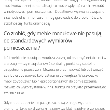
możliwość pełnej personalizacji, co może wpłynąć na ich trwałość
w nietypowych pomieszczeniach. Dodatkowo, wyzwania związane
z samodzielnym montażem mogą prowadzić do problemów z ich
stabilnością i funkcjonalnością.
Co zrobić, gdy meble modułowe nie pasują
do standardowych wymiarów
pomieszczenia?
Jeśli meble nie pasują do wnętrza, zacznij od przemyślenia ich roli w
aranżacji — czy mają stanowić centralny punkt, czy subtelne
uzupełnienie przestrzeni. Możesz je przemalować lub odświeżyć,
aby lepiej dopasować kolorystycznie do wnętrza. W przypadku
mebli zbyt dużych lub nieproporcjonalnych do pomieszczenia,
rozważ ich wykorzystanie w innej funkcji, na przykład przemieniając
stół na biurko.
Gdy mebel zupełnie nie pasuje, zachowaj z niego wybrane
elementy, takie jak drzwiczki na ramy czy blat na półkę, przenosząc