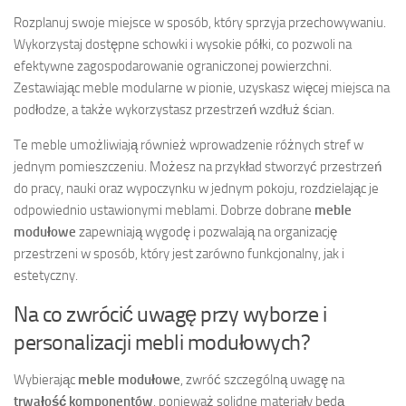
Rozplanuj swoje miejsce w sposób, który sprzyja przechowywaniu.
Wykorzystaj dostępne schowki i wysokie półki, co pozwoli na
efektywne zagospodarowanie ograniczonej powierzchni.
Zestawiając meble modularne w pionie, uzyskasz więcej miejsca na
podłodze, a także wykorzystasz przestrzeń wzdłuż ścian.
Te meble umożliwiają również wprowadzenie różnych stref w
jednym pomieszczeniu. Możesz na przykład stworzyć przestrzeń
do pracy, nauki oraz wypoczynku w jednym pokoju, rozdzielając je
odpowiednio ustawionymi meblami. Dobrze dobrane
meble
modułowe
zapewniają wygodę i pozwalają na organizację
przestrzeni w sposób, który jest zarówno funkcjonalny, jak i
estetyczny.
Na co zwrócić uwagę przy wyborze i
personalizacji mebli modułowych?
Wybierając
meble modułowe
, zwróć szczególną uwagę na
trwałość komponentów
, ponieważ solidne materiały będą