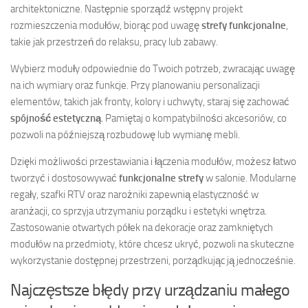
architektoniczne. Następnie sporządź wstępny projekt
rozmieszczenia modułów, biorąc pod uwagę
strefy funkcjonalne
,
takie jak przestrzeń do relaksu, pracy lub zabawy.
Wybierz moduły odpowiednie do Twoich potrzeb, zwracając uwagę
na ich wymiary oraz funkcje. Przy planowaniu personalizacji
elementów, takich jak fronty, kolory i uchwyty, staraj się zachować
spójność estetyczną
. Pamiętaj o kompatybilności akcesoriów, co
pozwoli na późniejszą rozbudowę lub wymianę mebli.
Dzięki możliwości przestawiania i łączenia modułów, możesz łatwo
tworzyć i dostosowywać
funkcjonalne strefy
w salonie. Modularne
regały, szafki RTV oraz narożniki zapewnią elastyczność w
aranżacji, co sprzyja utrzymaniu porządku i estetyki wnętrza.
Zastosowanie otwartych półek na dekoracje oraz zamkniętych
modułów na przedmioty, które chcesz ukryć, pozwoli na skuteczne
wykorzystanie dostępnej przestrzeni, porządkując ją jednocześnie.
Najczęstsze błędy przy urządzaniu małego