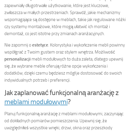
zapewniały długotrwałe użytkowanie, które jest kluczowe,
zwłaszcza w małych przestrzeniach. Sprawdź, jakie mechanizmy
wspomagające są dostępne w meblach, takie jak regulowane nóżki
czy systemy montażowe, które mogą ułatwić ich montaż i
demontaż, co jest istotne przy zmianach aranżacyjnych.
Nie zapomnij o
estetyce
. Kolorystyka i wykończenie mebli powinny
współgrać z Twoim gustem oraz stylem wnętrza. Możliwość
personalizacji
mebli modułowych to duża zaleta, dlatego upewnij
się, że wybrane meble oferują różne opcje wykończenia i
dodatków, dzięki czemu będziesz mógł je dostosować do swoich
indywidualnych potrzeb i preferencji.
Jak zaplanować funkcjonalną aranżację z
meblami modułowymi
?
Planuj funkcjonalną aranżację z meblami modułowymi, zaczynając
od dokładnych pomiarów pomieszczenia. Upewnij się, że
uwzględniłeś wszystkie wnęki, drzwi, okna oraz przeszkody