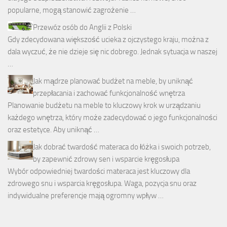
popularne, mogą stanowić zagrożenie …
Przewóz osób do Anglii z Polski
Gdy zdecydowana większość ucieka z ojczystego kraju, można z
dala wyczuć, że nie dzieje się nic dobrego. Jednak sytuacja w naszej
…
Jak mądrze planować budżet na meble, by uniknąć
przepłacania i zachować funkcjonalność wnętrza
Planowanie budżetu na meble to kluczowy krok w urządzaniu
każdego wnętrza, który może zadecydować o jego funkcjonalności
oraz estetyce. Aby uniknąć …
Jak dobrać twardość materaca do łóżka i swoich potrzeb,
by zapewnić zdrowy sen i wsparcie kręgosłupa
Wybór odpowiedniej twardości materaca jest kluczowy dla
zdrowego snu i wsparcia kręgosłupa. Waga, pozycja snu oraz
indywidualne preferencje mają ogromny wpływ …