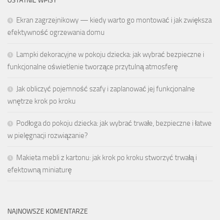
OSTATNIE WPISY
Ekran zagrzejnikowy — kiedy warto go montować i jak zwiększa
efektywność ogrzewania domu
Lampki dekoracyjne w pokoju dziecka: jak wybrać bezpieczne i
funkcjonalne oświetlenie tworzące przytulną atmosferę
Jak obliczyć pojemność szafy i zaplanować jej funkcjonalne
wnętrze krok po kroku
Podłoga do pokoju dziecka: jak wybrać trwałe, bezpieczne i łatwe
w pielęgnacji rozwiązanie?
Makieta mebli z kartonu: jak krok po kroku stworzyć trwałą i
efektowną miniaturę
NAJNOWSZE KOMENTARZE