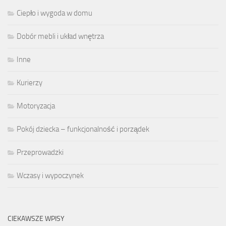
Ciepło i wygoda w domu
Dobór mebli i układ wnętrza
Inne
Kurierzy
Motoryzacja
Pokój dziecka – funkcjonalność i porządek
Przeprowadzki
Wczasy i wypoczynek
CIEKAWSZE WPISY