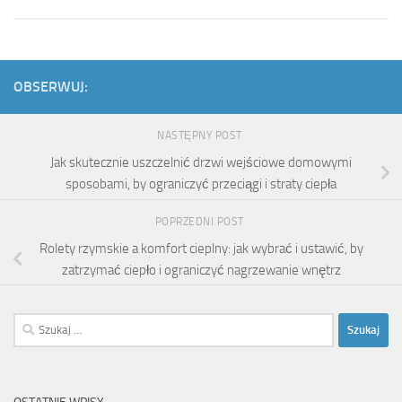
OBSERWUJ:
NASTĘPNY POST
Jak skutecznie uszczelnić drzwi wejściowe domowymi
sposobami, by ograniczyć przeciągi i straty ciepła
POPRZEDNI POST
Rolety rzymskie a komfort cieplny: jak wybrać i ustawić, by
zatrzymać ciepło i ograniczyć nagrzewanie wnętrz
Szukaj: