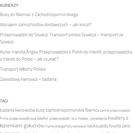
KURIERZY
Busy do Niemiec z Zachodniopomorskiego
Wynajem samochodów dostawczych – jaki koszt?
Przeprowadzki do Szwecji. Transport polska Szwecja – transport ze
Szwecji
Kurier Irlandia Anglia. Przeprowadzka z Polski do Irlandii, przeprowadzka
z Irlandii do Polski – jak szukać?
Transport Włochy Polska
Zawodowy kierowca – badania
TAGI
badania kierowców
busy zachodniopomorskie Niemcy
Cennik przeprowadzki
kwatery z
Firma przeprowadzkowa
Gdańsk przeprowadzki biur
Hotele i zwiedzanie
łazienkami gołuchów
nauka jazdy toyota yaris
myjnia obsługa floty warszawa