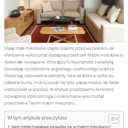
Mając małe mieszkanie, często stajemy przed wyzwaniem, jak
efektywnie wykorzystać dostępną przestrzeń. Meble modułowe to
doskonałe rozwiązanie, które łączy funkcjonalność z estetyką,
pozwalając na stworzenie wygodnego i praktycznego wnętrza.
Wybierając odpowiednie elementy, takie jak łóżka w szafie czy
składane biurka, można zyskać nie tylko więcej miejsca, ale także
elastyczność w aranżacji. W artykule przedstawimy konkretne
rozwiązania, które pomogą Ci maksymalnie wykorzystać
przestrzeń w Twoim małym mieszkaniu.
W tym artykule przeczytasz
Jakie meble modułowe sprawdzą się w małym mieszkaniu?