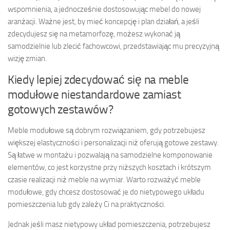
wspomnienia, a jednocześnie dostosowując mebel do nowej
aranżacji. Ważne jest, by mieć koncepcję i plan działań, a jeśli
zdecydujesz się na metamorfozę, możesz wykonać ją
samodzielnie lub zlecić fachowcowi, przedstawiając mu precyzyjną
wizję zmian.
Kiedy lepiej zdecydować się na meble
modułowe niestandardowe zamiast
gotowych zestawów?
Meble modułowe są dobrym rozwiązaniem, gdy potrzebujesz
większej elastyczności i personalizacji niż oferują gotowe zestawy.
Są łatwe w montażu i pozwalają na samodzielne komponowanie
elementów, co jest korzystne przy niższych kosztach i krótszym
czasie realizacji niż meble na wymiar. Warto rozważyć meble
modułowe, gdy chcesz dostosować je do nietypowego układu
pomieszczenia lub gdy zależy Ci na praktyczności.
Jednak jeśli masz nietypowy układ pomieszczenia, potrzebujesz