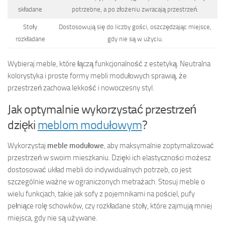
składane
potrzebne, a po złożeniu zwracają przestrzeń.
Stoły
Dostosowują się do liczby gości, oszczędzając miejsce,
rozkładane
gdy nie są w użyciu.
Wybieraj meble, które łączą funkcjonalność z estetyką. Neutralna
kolorystyka i proste formy mebli modułowych sprawią, że
przestrzeń zachowa lekkość i nowoczesny styl.
Jak optymalnie wykorzystać przestrzeń
dzięki
meblom modułowym
?
Wykorzystaj
meble modułowe
, aby maksymalnie zoptymalizować
przestrzeń w swoim mieszkaniu. Dzięki ich elastyczności możesz
dostosować układ mebli do indywidualnych potrzeb, co jest
szczególnie ważne w ograniczonych metrażach. Stosuj meble o
wielu funkcjach, takie jak sofy z pojemnikami na pościel, pufy
pełniące rolę schowków, czy rozkładane stoły, które zajmują mniej
miejsca, gdy nie są używane.