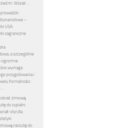
dziećmi. Wszak …
eprowadzki
dzynarodowe –
ki USA:
ki zagraniczne
zka
owa, a szczególnie
to ogromne
które wymaga
go przygotowania i
ielu formalności.
e …
dobrać zimową
utę do sypialni:
riał i styl dla
stetyki
zimową narzutę do