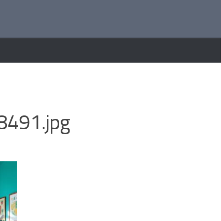
491.jpg