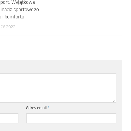
sport: Wyjątkowa
inacja sportowego
 i komfortu
CA 2022
Adres email
*