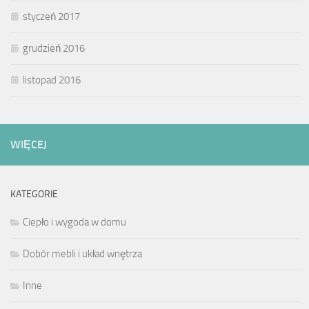
styczeń 2017
grudzień 2016
listopad 2016
WIĘCEJ
KATEGORIE
Ciepło i wygoda w domu
Dobór mebli i układ wnętrza
Inne