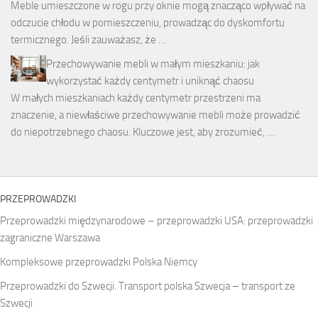
Meble umieszczone w rogu przy oknie mogą znacząco wpływać na
odczucie chłodu w pomieszczeniu, prowadząc do dyskomfortu
termicznego. Jeśli zauważasz, że …
Przechowywanie mebli w małym mieszkaniu: jak
wykorzystać każdy centymetr i uniknąć chaosu
W małych mieszkaniach każdy centymetr przestrzeni ma
znaczenie, a niewłaściwe przechowywanie mebli może prowadzić
do niepotrzebnego chaosu. Kluczowe jest, aby zrozumieć, …
PRZEPROWADZKI
Przeprowadzki międzynarodowe – przeprowadzki USA: przeprowadzki
zagraniczne Warszawa
Kompleksowe przeprowadzki Polska Niemcy
Przeprowadzki do Szwecji. Transport polska Szwecja – transport ze
Szwecji