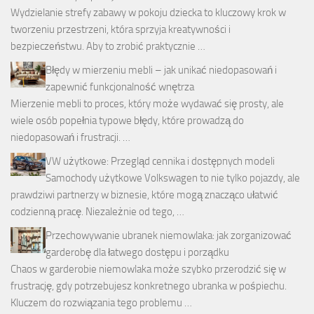
Wydzielanie strefy zabawy w pokoju dziecka to kluczowy krok w
tworzeniu przestrzeni, która sprzyja kreatywności i
bezpieczeństwu. Aby to zrobić praktycznie …
Błędy w mierzeniu mebli – jak unikać niedopasowań i
zapewnić funkcjonalność wnętrza
Mierzenie mebli to proces, który może wydawać się prosty, ale
wiele osób popełnia typowe błędy, które prowadzą do
niedopasowań i frustracji. …
VW użytkowe: Przegląd cennika i dostępnych modeli
Samochody użytkowe Volkswagen to nie tylko pojazdy, ale
prawdziwi partnerzy w biznesie, które mogą znacząco ułatwić
codzienną pracę. Niezależnie od tego, …
Przechowywanie ubranek niemowlaka: jak zorganizować
garderobę dla łatwego dostępu i porządku
Chaos w garderobie niemowlaka może szybko przerodzić się w
frustrację, gdy potrzebujesz konkretnego ubranka w pośpiechu.
Kluczem do rozwiązania tego problemu …