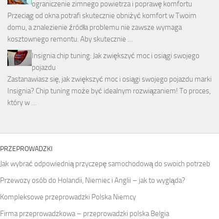
ograniczenie zimnego powietrza i poprawę komfortu
Przeciąg od okna potrafi skutecznie obniżyć komfort w Twoim
domu, a znalezienie źródła problemu nie zawsze wymaga
kosztownego remontu. Aby skutecznie …
Insignia chip tuning: Jak zwiększyć moc i osiągi swojego
pojazdu
Zastanawiasz się, jak zwiększyć moc i osiągi swojego pojazdu marki
Insignia? Chip tuning może być idealnym rozwiązaniem! To proces,
który w …
PRZEPROWADZKI
Jak wybrać odpowiednią przyczepę samochodową do swoich potrzeb
Przewozy osób do Holandii, Niemiec i Anglii – jak to wygląda?
Kompleksowe przeprowadzki Polska Niemcy
Firma przeprowadzkowa – przeprowadzki polska Belgia