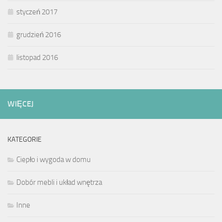
styczeń 2017
grudzień 2016
listopad 2016
WIĘCEJ
KATEGORIE
Ciepło i wygoda w domu
Dobór mebli i układ wnętrza
Inne