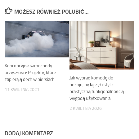
MOŻESZ RÓWNIEŻ POLUBIĆ…
Koncepcyjne samochody
przyszłości: Projekty, które
Jak wybrać komodę do
zapierają dech w piersiach
pokoju, by łączyła styl z
11 KWIETNIA 2021
praktyczną funkcjonalnością i
wygodą użytkowania
2 KWIETNIA 2026
DODAJ KOMENTARZ