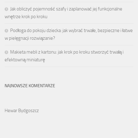
Jak obliczyć pojemność szafy i zaplanować jej funkcjonalne
wnętrze krok po kroku
Podłoga do pokoju dziecka: jak wybrać trwałe, bezpieczne i łatwe
w pielęgnacji rozwiązanie?
Makieta mebli z kartonu: jak krok po kroku stworzyć trwałą i
efektowną miniaturę
NAJNOWSZE KOMENTARZE
Hewar Bydgoszcz