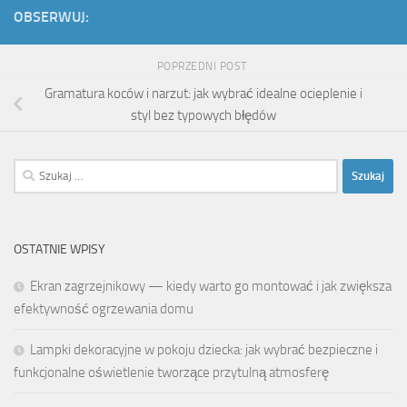
OBSERWUJ:
POPRZEDNI POST
Gramatura koców i narzut: jak wybrać idealne ocieplenie i
styl bez typowych błędów
Szukaj:
OSTATNIE WPISY
Ekran zagrzejnikowy — kiedy warto go montować i jak zwiększa
efektywność ogrzewania domu
Lampki dekoracyjne w pokoju dziecka: jak wybrać bezpieczne i
funkcjonalne oświetlenie tworzące przytulną atmosferę