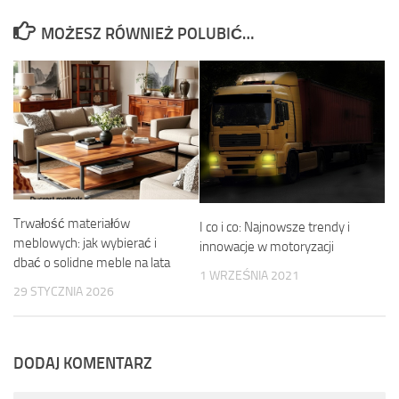
MOŻESZ RÓWNIEŻ POLUBIĆ…
Trwałość materiałów
I co i co: Najnowsze trendy i
meblowych: jak wybierać i
innowacje w motoryzacji
dbać o solidne meble na lata
1 WRZEŚNIA 2021
29 STYCZNIA 2026
DODAJ KOMENTARZ