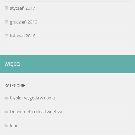
styczeń 2017
grudzień 2016
listopad 2016
WIĘCEJ
KATEGORIE
Ciepło i wygoda w domu
Dobór mebli i układ wnętrza
Inne