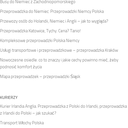
Busy do Niemiec z Zachodniopomorskiego
Przeprowadzka do Niemiec: Przeprowadzki Niemcy Polska
Przewozy osób do Holandii, Niemiec i Anglii – jak to wygląda?
Przeprowadzka Katowice, Tychy. Cena? Tanio!
Kompleksowe przeprowadzki Polska Niemcy
Usługi transportowe i przeprowadzkowe – przeprowadzka Kraków
Nowoczesne osiedle: co to znaczy i jakie cechy powinno mieć, żeby
podnosić komfort życia
Mapa przeprowadzek – przeprowadzki Śląsk
KURIERZY
Kurier Irlandia Anglia. Przeprowadzka z Polski do Irlandii, przeprowadzka
z Irlandii do Polski – jak szukać?
Transport Włochy Polska