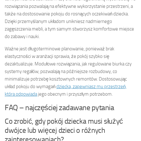
rozwiązania pozwalają na efektywne wykorzystanie przestrzeni, a
także na dostosowanie pokoju do rosnących oczekiwań dziecka.
Dzięki przemyślanym układom unikniesz nadmiernego
zagęszczenia mebli, a tym samym stworzysz komfortowe miejsce
do zabawy i nauki.
Ważne jest długoterminowe planowanie, ponieważ brak
elastyczności w aranżacji sprawia, że pokój szybko się
dezaktualizuje. Modułowe rozwiązania, jak regulowane biurka czy
systemy regałów, pozwalają na późniejsze rozbudowy, co
minimalizuje potrzebę kosztownych remontów. Dostosowując
układ pokoju do wymagań
dziecka, zapewniasz mu przestrzeń,
która odpowiada
jego obecnym i przyszłym potrzebom.
FAQ – najczęściej zadawane pytania
Co zrobić, gdy pokój dziecka musi służyć
dwójce lub więcej dzieci o różnych
zainteresowaniach?