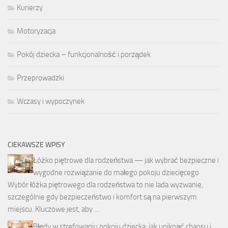
Kurierzy
Motoryzacja
Pokój dziecka – funkcjonalność i porządek
Przeprowadzki
Wczasy i wypoczynek
CIEKAWSZE WPISY
Łóżko piętrowe dla rodzeństwa — jak wybrać bezpieczne i
wygodne rozwiązanie do małego pokoju dziecięcego
Wybór łóżka piętrowego dla rodzeństwa to nie lada wyzwanie,
szczególnie gdy bezpieczeństwo i komfort są na pierwszym
miejscu. Kluczowe jest, aby …
Błędy w strefowaniu pokoju dziecka: jak uniknąć chaosu i