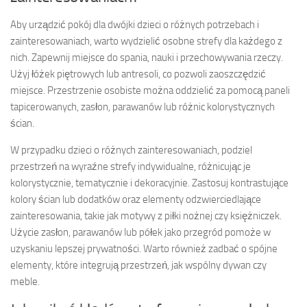
Aby urządzić pokój dla dwójki dzieci o różnych potrzebach i
zainteresowaniach, warto wydzielić osobne strefy dla każdego z
nich. Zapewnij miejsce do spania, nauki i przechowywania rzeczy.
Użyj łóżek piętrowych lub antresoli, co pozwoli zaoszczędzić
miejsce. Przestrzenie osobiste można oddzielić za pomocą paneli
tapicerowanych, zasłon, parawanów lub różnic kolorystycznych
ścian.
W przypadku dzieci o różnych zainteresowaniach, podziel
przestrzeń na wyraźne strefy indywidualne, różnicując je
kolorystycznie, tematycznie i dekoracyjnie. Zastosuj kontrastujące
kolory ścian lub dodatków oraz elementy odzwierciedlające
zainteresowania, takie jak motywy z piłki nożnej czy księżniczek.
Użycie zasłon, parawanów lub półek jako przegród pomoże w
uzyskaniu lepszej prywatności. Warto również zadbać o spójne
elementy, które integrują przestrzeń, jak wspólny dywan czy
meble.