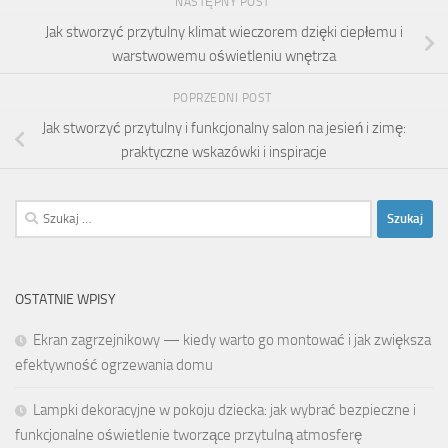
NASTĘPNY POST
Jak stworzyć przytulny klimat wieczorem dzięki ciepłemu i
warstwowemu oświetleniu wnętrza
POPRZEDNI POST
Jak stworzyć przytulny i funkcjonalny salon na jesień i zimę:
praktyczne wskazówki i inspiracje
Szukaj:
OSTATNIE WPISY
Ekran zagrzejnikowy — kiedy warto go montować i jak zwiększa
efektywność ogrzewania domu
Lampki dekoracyjne w pokoju dziecka: jak wybrać bezpieczne i
funkcjonalne oświetlenie tworzące przytulną atmosferę