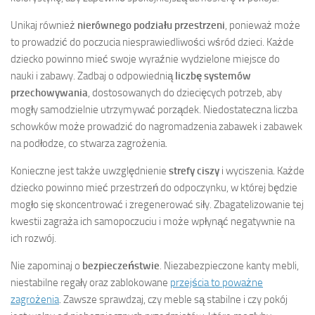
Unikaj również
nierównego podziału przestrzeni
, ponieważ może
to prowadzić do poczucia niesprawiedliwości wśród dzieci. Każde
dziecko powinno mieć swoje wyraźnie wydzielone miejsce do
nauki i zabawy. Zadbaj o odpowiednią
liczbę systemów
przechowywania
, dostosowanych do dziecięcych potrzeb, aby
mogły samodzielnie utrzymywać porządek. Niedostateczna liczba
schowków może prowadzić do nagromadzenia zabawek i zabawek
na podłodze, co stwarza zagrożenia.
Konieczne jest także uwzględnienie
strefy ciszy
i wyciszenia. Każde
dziecko powinno mieć przestrzeń do odpoczynku, w której będzie
mogło się skoncentrować i zregenerować siły. Zbagatelizowanie tej
kwestii zagraża ich samopoczuciu i może wpłynąć negatywnie na
ich rozwój.
Nie zapominaj o
bezpieczeństwie
. Niezabezpieczone kanty mebli,
niestabilne regały oraz zablokowane
przejścia to poważne
zagrożenia
. Zawsze sprawdzaj, czy meble są stabilne i czy pokój