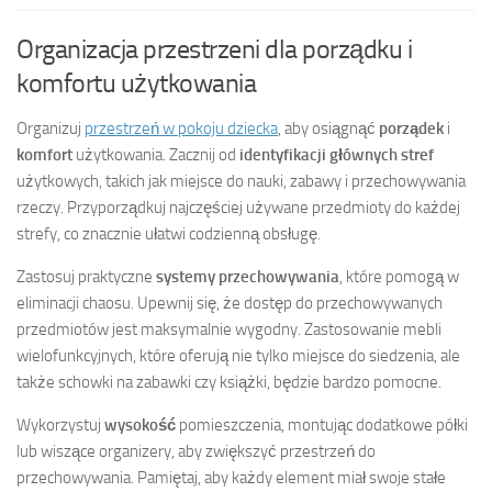
Organizacja przestrzeni dla porządku i
komfortu użytkowania
Organizuj
przestrzeń w pokoju dziecka
, aby osiągnąć
porządek
i
komfort
użytkowania. Zacznij od
identyfikacji głównych stref
użytkowych, takich jak miejsce do nauki, zabawy i przechowywania
rzeczy. Przyporządkuj najczęściej używane przedmioty do każdej
strefy, co znacznie ułatwi codzienną obsługę.
Zastosuj praktyczne
systemy przechowywania
, które pomogą w
eliminacji chaosu. Upewnij się, że dostęp do przechowywanych
przedmiotów jest maksymalnie wygodny. Zastosowanie mebli
wielofunkcyjnych, które oferują nie tylko miejsce do siedzenia, ale
także schowki na zabawki czy książki, będzie bardzo pomocne.
Wykorzystuj
wysokość
pomieszczenia, montując dodatkowe półki
lub wiszące organizery, aby zwiększyć przestrzeń do
przechowywania. Pamiętaj, aby każdy element miał swoje stałe