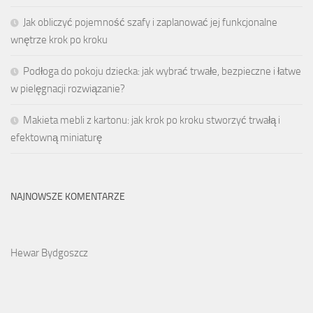
Jak obliczyć pojemność szafy i zaplanować jej funkcjonalne
wnętrze krok po kroku
Podłoga do pokoju dziecka: jak wybrać trwałe, bezpieczne i łatwe
w pielęgnacji rozwiązanie?
Makieta mebli z kartonu: jak krok po kroku stworzyć trwałą i
efektowną miniaturę
NAJNOWSZE KOMENTARZE
Hewar Bydgoszcz