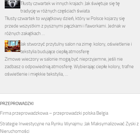
Tłusty czwartek w innych krajach: Jak świętuje się tę
tradycję w różnych częściach świata
Tłusty czwartek to wyjątkowy dzień, który w Polsce kojarzy się
przede wszystkim z pysznymi pączkami i faworkami. Jednak w
różnych zakątkach …
Jak stworzyć przytulny salon na zimę: kolory, oświetlenie i
tekstylia budujące ciepłą atmosferę
Zimowe wieczory w salonie mogą być nieprzyjemne, jeśli nie
zadbasz o odpowiednią atmosferę. Wybierając ciepłe kolory, trafne
oświetlenie i miękkie tekstylia, …
PRZEPROWADZKI
Firma przeprowadzkowa – przeprowadzki polska Belgia
Strategie Inwestycyjne na Rynku Wynajmu: Jak Maksymalizować Zyski z
Nieruchomości