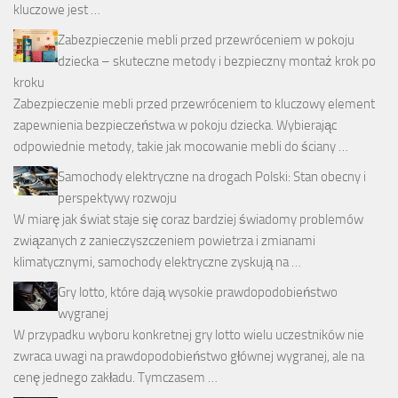
kluczowe jest …
Zabezpieczenie mebli przed przewróceniem w pokoju
dziecka – skuteczne metody i bezpieczny montaż krok po
kroku
Zabezpieczenie mebli przed przewróceniem to kluczowy element
zapewnienia bezpieczeństwa w pokoju dziecka. Wybierając
odpowiednie metody, takie jak mocowanie mebli do ściany …
Samochody elektryczne na drogach Polski: Stan obecny i
perspektywy rozwoju
W miarę jak świat staje się coraz bardziej świadomy problemów
związanych z zanieczyszczeniem powietrza i zmianami
klimatycznymi, samochody elektryczne zyskują na …
Gry lotto, które dają wysokie prawdopodobieństwo
wygranej
W przypadku wyboru konkretnej gry lotto wielu uczestników nie
zwraca uwagi na prawdopodobieństwo głównej wygranej, ale na
cenę jednego zakładu. Tymczasem …