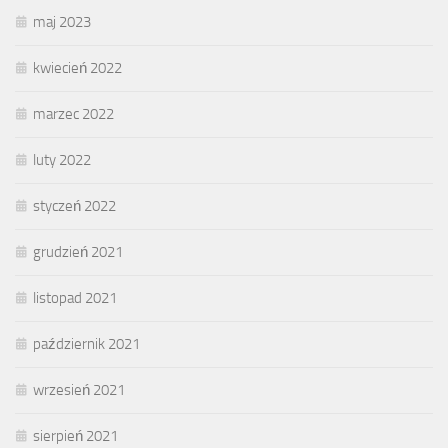
maj 2023
kwiecień 2022
marzec 2022
luty 2022
styczeń 2022
grudzień 2021
listopad 2021
październik 2021
wrzesień 2021
sierpień 2021