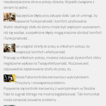
niezabezpieczone okna w pokoju dziecka. Wypadki związane z
oknami to jedno …
Najczęstsze błędy przy zakupie stołu i jak ich uniknąć, by
zapewnić funkcjonalność i komfort użytkowania
Wybór idealnego stołu do domu może być większym wyzwaniem,
niż się wydaje, a popełnione błędy mogą znacznie obniżyć komfort
i funkcjonalność …
Jak urządzić strefę do pracy w chłodnym pokoju, by
zwiększyć komfort i efektywność
Pracując w chłodnym pokoju, możesz odczuwać dyskomfort, który
negatywnie wpływa na Twoją efektywność. Kluczowe jest
odpowiednie zaplanowanie strefy do pracy, by …
Skoda Fabia kontrolka kierownica z wykrzyknikiem:
Przyczyny i rozwiązania problemu
Pojawienie się kontrolki kierownicy z wykrzyknikiem w Skodzie
Fabii to sygnał, którego nie można bagatelizować. Taki komunikat
może oznaczać poważne problemy …