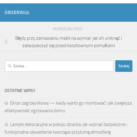
OBSERWUJ:
POPRZEDNI POST
Błędy przy zamawianiu mebli na wymiar: jak ich uniknąć i
zabezpieczyć się przed kosztownymi pomyłkami
Szukaj:
OSTATNIE WPISY
Ekran zagrzejnikowy — kiedy warto go montować i jak zwiększa
efektywność ogrzewania domu
Lampki dekoracyjne w pokoju dziecka: jak wybrać bezpieczne i
funkcjonalne oświetlenie tworzące przytulną atmosferę