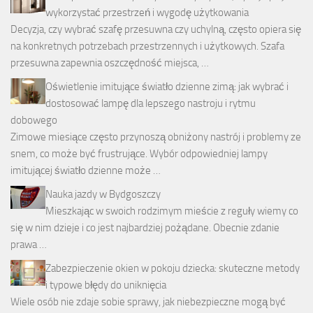
wykorzystać przestrzeń i wygodę użytkowania
Decyzja, czy wybrać szafę przesuwna czy uchylną, często opiera się
na konkretnych potrzebach przestrzennych i użytkowych. Szafa
przesuwna zapewnia oszczędność miejsca, …
Oświetlenie imitujące światło dzienne zimą: jak wybrać i
dostosować lampę dla lepszego nastroju i rytmu
dobowego
Zimowe miesiące często przynoszą obniżony nastrój i problemy ze
snem, co może być frustrujące. Wybór odpowiedniej lampy
imitującej światło dzienne może …
Nauka jazdy w Bydgoszczy
Mieszkając w swoich rodzimym mieście z reguły wiemy co
się w nim dzieje i co jest najbardziej pożądane. Obecnie zdanie
prawa …
Zabezpieczenie okien w pokoju dziecka: skuteczne metody
i typowe błędy do uniknięcia
Wiele osób nie zdaje sobie sprawy, jak niebezpieczne mogą być