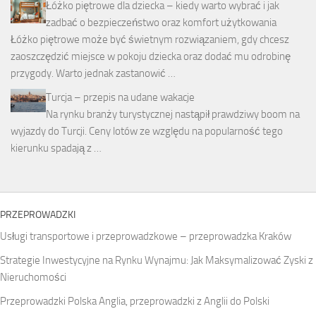
Łóżko piętrowe dla dziecka – kiedy warto wybrać i jak
zadbać o bezpieczeństwo oraz komfort użytkowania
Łóżko piętrowe może być świetnym rozwiązaniem, gdy chcesz
zaoszczędzić miejsce w pokoju dziecka oraz dodać mu odrobinę
przygody. Warto jednak zastanowić …
Turcja – przepis na udane wakacje
Na rynku branży turystycznej nastąpił prawdziwy boom na
wyjazdy do Turcji. Ceny lotów ze względu na popularność tego
kierunku spadają z …
PRZEPROWADZKI
Usługi transportowe i przeprowadzkowe – przeprowadzka Kraków
Strategie Inwestycyjne na Rynku Wynajmu: Jak Maksymalizować Zyski z
Nieruchomości
Przeprowadzki Polska Anglia, przeprowadzki z Anglii do Polski