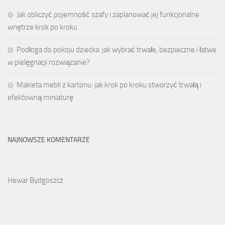
Jak obliczyć pojemność szafy i zaplanować jej funkcjonalne
wnętrze krok po kroku
Podłoga do pokoju dziecka: jak wybrać trwałe, bezpieczne i łatwe
w pielęgnacji rozwiązanie?
Makieta mebli z kartonu: jak krok po kroku stworzyć trwałą i
efektowną miniaturę
NAJNOWSZE KOMENTARZE
Hewar Bydgoszcz