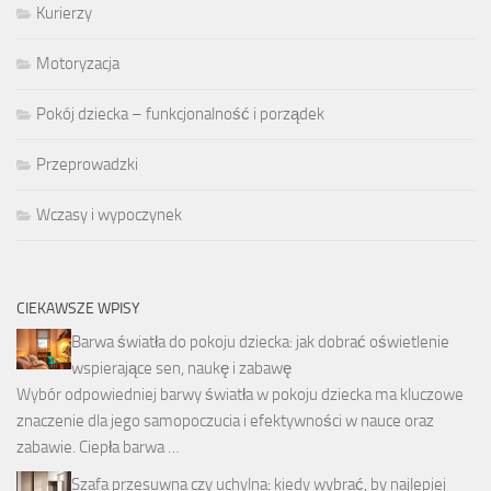
Kurierzy
Motoryzacja
Pokój dziecka – funkcjonalność i porządek
Przeprowadzki
Wczasy i wypoczynek
CIEKAWSZE WPISY
Barwa światła do pokoju dziecka: jak dobrać oświetlenie
wspierające sen, naukę i zabawę
Wybór odpowiedniej barwy światła w pokoju dziecka ma kluczowe
znaczenie dla jego samopoczucia i efektywności w nauce oraz
zabawie. Ciepła barwa …
Szafa przesuwna czy uchylna: kiedy wybrać, by najlepiej