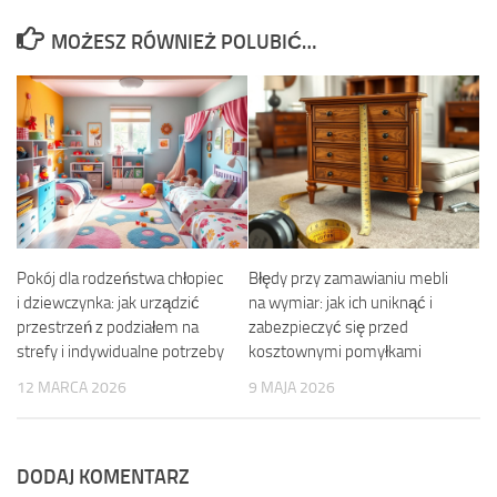
MOŻESZ RÓWNIEŻ POLUBIĆ…
Pokój dla rodzeństwa chłopiec
Błędy przy zamawianiu mebli
i dziewczynka: jak urządzić
na wymiar: jak ich uniknąć i
przestrzeń z podziałem na
zabezpieczyć się przed
strefy i indywidualne potrzeby
kosztownymi pomyłkami
12 MARCA 2026
9 MAJA 2026
DODAJ KOMENTARZ