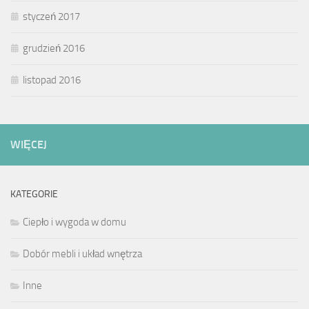
styczeń 2017
grudzień 2016
listopad 2016
WIĘCEJ
KATEGORIE
Ciepło i wygoda w domu
Dobór mebli i układ wnętrza
Inne