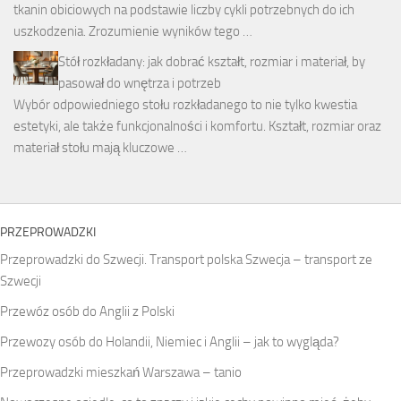
tkanin obiciowych na podstawie liczby cykli potrzebnych do ich
uszkodzenia. Zrozumienie wyników tego …
Stół rozkładany: jak dobrać kształt, rozmiar i materiał, by
pasował do wnętrza i potrzeb
Wybór odpowiedniego stołu rozkładanego to nie tylko kwestia
estetyki, ale także funkcjonalności i komfortu. Kształt, rozmiar oraz
materiał stołu mają kluczowe …
PRZEPROWADZKI
Przeprowadzki do Szwecji. Transport polska Szwecja – transport ze
Szwecji
Przewóz osób do Anglii z Polski
Przewozy osób do Holandii, Niemiec i Anglii – jak to wygląda?
Przeprowadzki mieszkań Warszawa – tanio