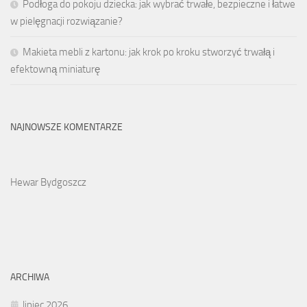
Podłoga do pokoju dziecka: jak wybrać trwałe, bezpieczne i łatwe
w pielęgnacji rozwiązanie?
Makieta mebli z kartonu: jak krok po kroku stworzyć trwałą i
efektowną miniaturę
NAJNOWSZE KOMENTARZE
Hewar Bydgoszcz
ARCHIWA
lipiec 2026