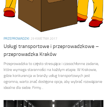
PRZEPROWADZKI
29 KWIETNIA 2017
Usługi transportowe i przeprowadzkowe –
przeprowadzka Kraków
Przeprowadzka to często stresujące i czasochłonne zadanie,
które wymaga staranności na każdym etapie. W Krakowie,
gdzie konkurencja w branży usług transportowych jest
ogromna, warto znać dostępne opcje, aby wybrać rozwiązanie
idealne dla siebie. Firmy...