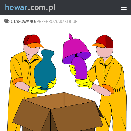
Skip to content
OTAGOWANO:
PRZEPROWADZKI BIUR