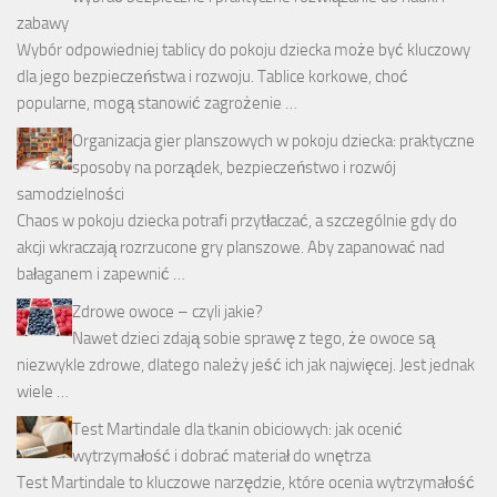
zabawy
Wybór odpowiedniej tablicy do pokoju dziecka może być kluczowy
dla jego bezpieczeństwa i rozwoju. Tablice korkowe, choć
popularne, mogą stanowić zagrożenie …
Organizacja gier planszowych w pokoju dziecka: praktyczne
sposoby na porządek, bezpieczeństwo i rozwój
samodzielności
Chaos w pokoju dziecka potrafi przytłaczać, a szczególnie gdy do
akcji wkraczają rozrzucone gry planszowe. Aby zapanować nad
bałaganem i zapewnić …
Zdrowe owoce – czyli jakie?
Nawet dzieci zdają sobie sprawę z tego, że owoce są
niezwykle zdrowe, dlatego należy jeść ich jak najwięcej. Jest jednak
wiele …
Test Martindale dla tkanin obiciowych: jak ocenić
wytrzymałość i dobrać materiał do wnętrza
Test Martindale to kluczowe narzędzie, które ocenia wytrzymałość