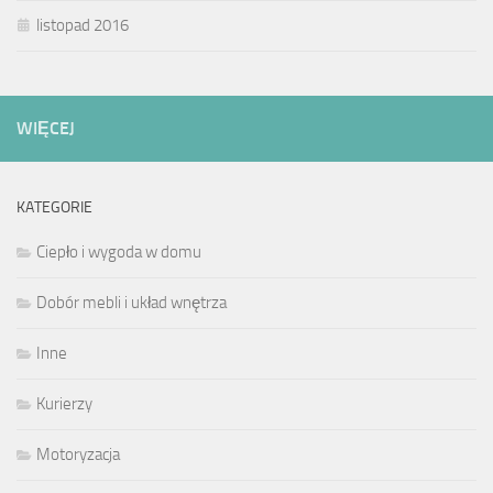
listopad 2016
WIĘCEJ
KATEGORIE
Ciepło i wygoda w domu
Dobór mebli i układ wnętrza
Inne
Kurierzy
Motoryzacja