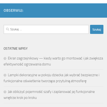
OBSERWUJ:
Szukaj:
OSTATNIE WPISY
Ekran zagrzejnikowy — kiedy warto go montować i jak zwiększa
efektywność ogrzewania domu
Lampki dekoracyjne w pokoju dziecka: jak wybrać bezpieczne i
funkcjonalne oświetlenie tworzące przytulną atmosferę
Jak obliczyć pojemność szafy i zaplanować jej funkcjonalne
wnętrze krok po kroku