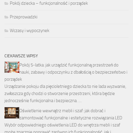
Pokój dziecka – funkcjonalność i porządek
Przeprowadzki
Wczasy i wypoczynek
CIEKAWSZE WPISY
Pokój 5-latka: jak urządzić funkcjonalną przestrzeń do
nauki, zabawy i odpoczynku z dbałością o bezpieczeństwo i
porządek
Urządzanie pokoju dla pięcioletniego dziecka to nie lada wyzwanie,
zwłaszcza gdy chodzi o stworzenie przestrzeni, która będzie
jednocześnie funkcjonalna i bezpieczna. …
Oświetlenie wewnątrz mebli i szaf: jak dobrać i
zamontować funkcjonalne i estetyczne rozwiązania LED
Wybór odpowiedniego oświetlenia LED do wnętrza mebli i szaf
może znacznie poprawić zarówno ich funkcjonalność, jak i