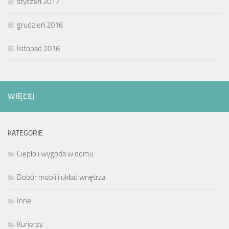
styczeń 2017
grudzień 2016
listopad 2016
WIĘCEJ
KATEGORIE
Ciepło i wygoda w domu
Dobór mebli i układ wnętrza
Inne
Kurierzy