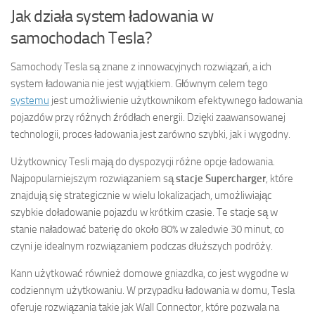
Jak działa system ładowania w
samochodach Tesla?
Samochody Tesla są znane z innowacyjnych rozwiązań, a ich
system ładowania nie jest wyjątkiem. Głównym celem tego
systemu
jest umożliwienie użytkownikom efektywnego ładowania
pojazdów przy różnych źródłach energii. Dzięki zaawansowanej
technologii, proces ładowania jest zarówno szybki, jak i wygodny.
Użytkownicy Tesli mają do dyspozycji różne opcje ładowania.
Najpopularniejszym rozwiązaniem są
stacje Supercharger
, które
znajdują się strategicznie w wielu lokalizacjach, umożliwiając
szybkie doładowanie pojazdu w krótkim czasie. Te stacje są w
stanie naładować baterię do około 80% w zaledwie 30 minut, co
czyni je idealnym rozwiązaniem podczas dłuższych podróży.
Kann użytkować również domowe gniazdka, co jest wygodne w
codziennym użytkowaniu. W przypadku ładowania w domu, Tesla
oferuje rozwiązania takie jak Wall Connector, które pozwala na