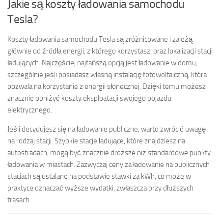
Jakie są koszty ładowania samochodu
Tesla?
Koszty ładowania samochodu Tesla są zróżnicowane i zależą
głównie od źródła energii, z którego korzystasz, oraz lokalizacji stacji
ładujących. Najczęściej najtańszą opcją jest ładowanie w domu,
szczególnie jeśli posiadasz własną instalację fotowoltaiczną, która
pozwala na korzystanie z energii słonecznej. Dzięki temu możesz
znacznie obniżyć koszty eksploatacji swojego pojazdu
elektrycznego.
Jeśli decydujesz się na ładowanie publiczne, warto zwrócić uwagę
na rodzaj stacji. Szybkie stacje ładujące, które znajdziesz na
autostradach, mogą być znacznie droższe niż standardowe punkty
ładowania w miastach. Zazwyczaj ceny za ładowanie na publicznych
stacjach są ustalane na podstawie stawki za kWh, co może w
praktyce oznaczać wyższe wydatki, zwłaszcza przy dłuższych
trasach.