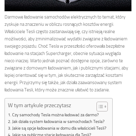
Darmowe ładowanie samochodów elektrycznych to temat, który
zyskuje na znaczeniu w obliczu rosnących kosztów energii.
Właściciele Tesli często zastanawiają się, czy istnieją realne
możliwości, aby zminimalizować wydatki związane z ładowaniem
swojego pojazdu. Choć Tesla w przeszłości oferowała bezpłatne
ładowanie na stacjach Supercharger, obecnie sytuacja wygląda
nieco inaczej. Warto jednak poznać dostępne opcje, zarówno te
związane z domowym ładowaniem, jak i publicznymi stacjami, aby
lepiej orientować się w tym, jak skutecznie zarządzać kosztami
energii. Przyjrzymy się także, jak działa zaawansowany system
ładowania Tesli, który może znacznie ułatwić to zadanie.
W tym artykule przeczytasz
Czy samochody Tesla można ładować za darmo?
Jak działa system ładowania w samochodach Tesla?
Jakie są opcje ładowania w domu dla właścicieli Tesli?
Jakie są publiczne stacje ładowania dla Tesli?