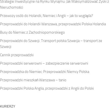
Strategie Inwestycyjne na Rynku Wynajmu: Jak Maksymalizować Zyski z
Nieruchomości
Przewozy osób do Holandii, Niemiec i Anglii – jak to wygląda?
Przeprowadzki do Holandii Warszawa, przeprowadzki Polska Holandia
Busy do Niemiec z Zachodniopomorskiego
Przeprowadzki do Szwecji. Transport polska Szwecja – transport ze
Szwecji
Cennik przeprowadzki
Przeprowadzki serwerowni – zabezpieczenie serwerowni
Przeprowadzka do Niemiec: Przeprowadzki Niemcy Polska
Przeprowadzki mieszkań Warszawa – tanio
Przeprowadzki Polska Anglia, przeprowadzki z Anglii do Polski
KURIERZY