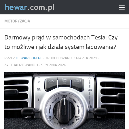
Skip to content
MOTORYZACJA
Darmowy prąd w samochodach Tesla: Czy
to możliwe i jak działa system ładowania?
PRZEZ
HEWAR.COM.PL
· OPUBLIKOWANO
2 MARCA 2021
·
ZAKTUALIZOWANO
12 STYCZNIA 2026