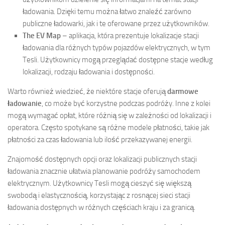
ładowania. Dzięki temu można łatwo znaleźć zarówno
publiczne ładowarki, jak i te oferowane przez użytkowników.
The EV Map
– aplikacja, która prezentuje lokalizacje stacji
ładowania dla różnych typów pojazdów elektrycznych, w tym
Tesli. Użytkownicy mogą przeglądać dostępne stacje według
lokalizacji, rodzaju ładowania i dostępności.
Warto również wiedzieć, że niektóre stacje oferują
darmowe
ładowanie
, co może być korzystne podczas podróży. Inne z kolei
mogą wymagać opłat, które różnią się w zależności od lokalizacji i
operatora. Często spotykane są różne modele płatności, takie jak
płatności za czas ładowania lub ilość przekazywanej energii.
Znajomość dostępnych opcji oraz lokalizacji publicznych stacji
ładowania znacznie ułatwia planowanie podróży samochodem
elektrycznym. Użytkownicy Tesli mogą cieszyć się większą
swobodą i elastycznością, korzystając z rosnącej sieci stacji
ładowania dostępnych w różnych częściach kraju i za granicą.