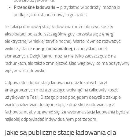
potrzeb użytkownika.
Przenośne ładowarki
– przydatne w podróży, można je
podłączyć do standardowych gniazdek.
Instalacja domowej stacji ładowania może obniżyć koszty
eksploatacji pojazdu, szczególnie gdy korzysta się z energii
elektrycznej w niskiej taryfie nocnej. Warto również rozważyć
wykorzystanie
energii odnawialnej
, na przykład paneli
słonecznych. Dzięki temu można nie tylko zaoszczędzić na
rachunkach, ale także zmniejszyć ślad węglowy, co ma pozytywny
wpływ na środowisko.
Odpowiedni dobór stacji ładowania oraz lokalnych taryf
energetycznych może znacząco wpłynąć na całkowity koszt
użytkowania Tesli. Dlatego przed podjęciem decyzji o zakupie
warto analizować dostępne opcje oraz skonsultować się z
fachowcami, aby upewnić się, że wybrana stacja ładowania będzie
najlepiej odpowiadać indywidualnym potrzebom.
Jakie są publiczne stacje ładowania dla