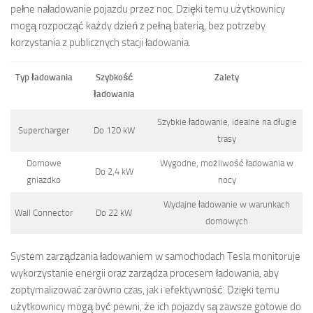
pełne naładowanie pojazdu przez noc. Dzięki temu użytkownicy
mogą rozpocząć każdy dzień z pełną baterią, bez potrzeby
korzystania z publicznych stacji ładowania.
Typ ładowania
Szybkość
Zalety
ładowania
Szybkie ładowanie, idealne na długie
Supercharger
Do 120 kW
trasy
Domowe
Wygodne, możliwość ładowania w
Do 2,4 kW
gniazdko
nocy
Wydajne ładowanie w warunkach
Wall Connector
Do 22 kW
domowych
System zarządzania ładowaniem w samochodach Tesla monitoruje
wykorzystanie energii oraz zarządza procesem ładowania, aby
zoptymalizować zarówno czas, jak i efektywność. Dzięki temu
użytkownicy mogą być pewni, że ich pojazdy są zawsze gotowe do