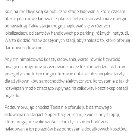
Kolejną możliwością są publiczne stacje ładowania, które czasami
oferują darmowe ładowanie jako zachętę do korzystania z energii
odnawialnej. Takie stacje mogą znajdować się w różnych
lokalizacjach, od centrów handlowych po parkingi różnych instytucji.
Warto śledzić mapy dostępnych stacji, aby znaleźć te, które oferują
darmowe ładowanie.
Aby zminimalizować koszty ładowania, warto również zwrócić
uwagę na programy przyznawane przez lokalne władze lub firmy
energetyczne, które mogą oferować dotacje lub specjalne taryfy
dla użytkowników samochodów elektrycznych. Korzystanie z takich
rozwiązań może znacząco wpłynąć na całkowity koszt eksploatacji
pojazdu.
Podsumowując, chociaż Tesla nie oferuje już darmowego
ładowania na stacjach Supercharger, istnieje wiele innych opcji,
które mogą pozwolić właścicielom tych samochodów na
naładowanie ich pojazdów bez ponoszenia dodatkowych kosztów.