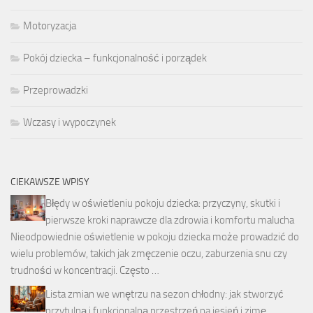
Motoryzacja
Pokój dziecka – funkcjonalność i porządek
Przeprowadzki
Wczasy i wypoczynek
CIEKAWSZE WPISY
Błędy w oświetleniu pokoju dziecka: przyczyny, skutki i
pierwsze kroki naprawcze dla zdrowia i komfortu malucha
Nieodpowiednie oświetlenie w pokoju dziecka może prowadzić do
wielu problemów, takich jak zmęczenie oczu, zaburzenia snu czy
trudności w koncentracji. Często …
Lista zmian we wnętrzu na sezon chłodny: jak stworzyć
przytulną i funkcjonalną przestrzeń na jesień i zimę