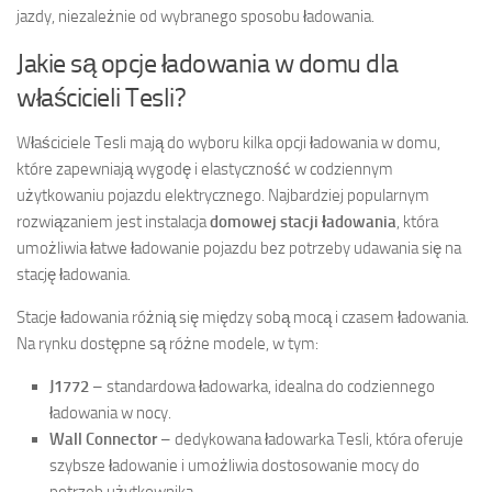
jazdy, niezależnie od wybranego sposobu ładowania.
Jakie są opcje ładowania w domu dla
właścicieli Tesli?
Właściciele Tesli mają do wyboru kilka opcji ładowania w domu,
które zapewniają wygodę i elastyczność w codziennym
użytkowaniu pojazdu elektrycznego. Najbardziej popularnym
rozwiązaniem jest instalacja
domowej stacji ładowania
, która
umożliwia łatwe ładowanie pojazdu bez potrzeby udawania się na
stację ładowania.
Stacje ładowania różnią się między sobą mocą i czasem ładowania.
Na rynku dostępne są różne modele, w tym:
J1772
– standardowa ładowarka, idealna do codziennego
ładowania w nocy.
Wall Connector
– dedykowana ładowarka Tesli, która oferuje
szybsze ładowanie i umożliwia dostosowanie mocy do