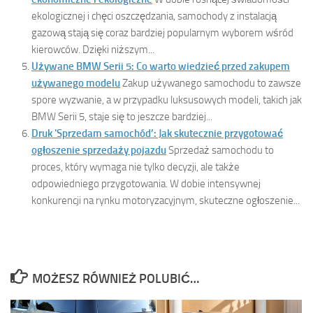
ekologicznej i chęci oszczędzania, samochody z instalacją
gazową stają się coraz bardziej popularnym wyborem wśród
kierowców. Dzięki niższym...
Używane BMW Serii 5: Co warto wiedzieć przed zakupem
używanego modelu
Zakup używanego samochodu to zawsze
spore wyzwanie, a w przypadku luksusowych modeli, takich jak
BMW Serii 5, staje się to jeszcze bardziej...
Druk 'Sprzedam samochód’: Jak skutecznie przygotować
ogłoszenie sprzedaży pojazdu
Sprzedaż samochodu to
proces, który wymaga nie tylko decyzji, ale także
odpowiedniego przygotowania. W dobie intensywnej
konkurencji na rynku motoryzacyjnym, skuteczne ogłoszenie...
MOŻESZ RÓWNIEŻ POLUBIĆ…