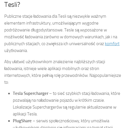
Tesli?
Publiczne stacje ładowania dla Tesli są niezwykle ważnym
elementem infrastruktury, umożliwiającym wygodne
podróżowanie długodystansowe. Tesle są wyposażone w
możliwość ładowania zarówno w domowych warunkach, jak i na
publicznych stacjach, co zwiększa ich uniwersalność oraz
komfort
użytkowania.
Aby ułatwić użytkownikom znalezienie najbliższych stacji
ładowania, istnieje wiele aplikacji mobilnych oraz stron
internetowych, które pełnią rolę przewodników. Najpopularniejsze
to:
Tesla Supercharger
– to sieć szybkich stacji ładowania, które
pozwalają na naładowanie pojazdu w krótkim czasie.
Lokalizacje Superchargerów są regularnie aktualizowane w
aplikacji Tesla.
PlugShare
– serwis społecznościowy, który umożliwia
użytkownikom dzielenie się informacjami na temat stacji