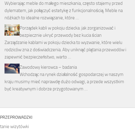
Wybierając meble do małego mieszkania, często stajemy przed
dylematem, jak połączyć estetykę z funkcjonalnością. Meble na
nóżkach to idealne rozwiązanie, które …
Porządek kabli w pokoju dziecka: jak zorganizować i
bezpiecznie ukryć przewody bez kucia ścian
Zarządzanie kablami w pokoju dziecka to wyzwanie, które wielu
rodziców zna z doświadczenia. Aby uniknąć plątania przewodów i
zapewnić bezpieczeństwo, warto …
Zawodowy kierowca – badania
Wchodząc na rynek działalność gospodarczej w naszym
kraju musimy mieć naprawdę dużo odwagi, a przede wszystkim
być kreatywnym i dobrze przygotowanym …
PRZEPROWADZKI
tanie wizytówki