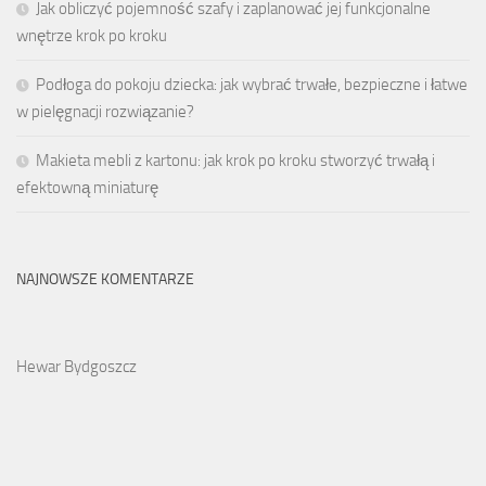
Jak obliczyć pojemność szafy i zaplanować jej funkcjonalne
wnętrze krok po kroku
Podłoga do pokoju dziecka: jak wybrać trwałe, bezpieczne i łatwe
w pielęgnacji rozwiązanie?
Makieta mebli z kartonu: jak krok po kroku stworzyć trwałą i
efektowną miniaturę
NAJNOWSZE KOMENTARZE
Hewar Bydgoszcz