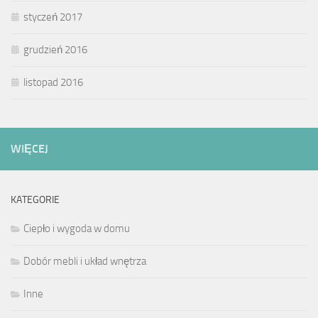
styczeń 2017
grudzień 2016
listopad 2016
WIĘCEJ
KATEGORIE
Ciepło i wygoda w domu
Dobór mebli i układ wnętrza
Inne