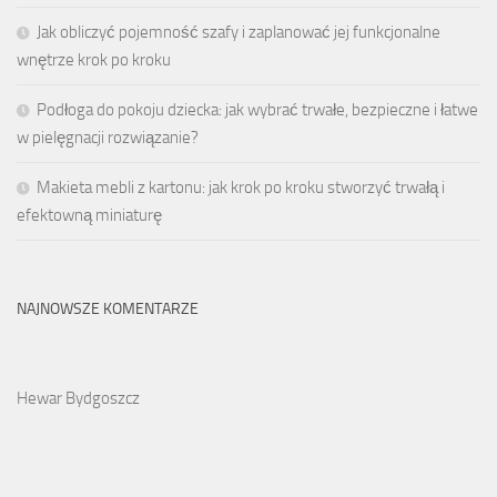
Jak obliczyć pojemność szafy i zaplanować jej funkcjonalne
wnętrze krok po kroku
Podłoga do pokoju dziecka: jak wybrać trwałe, bezpieczne i łatwe
w pielęgnacji rozwiązanie?
Makieta mebli z kartonu: jak krok po kroku stworzyć trwałą i
efektowną miniaturę
NAJNOWSZE KOMENTARZE
Hewar Bydgoszcz