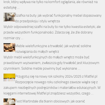
krok, który wpływa nie tylko na komfort oglądania, ale również na
estetykę …
Szafka na buty: jak wybrać funkcjonalny mebel dopasowany
do przedpokoju i stylu wnętrza
Wybór odpowiedniej szafki na buty to nie tylko kwestia estetyki, ale
przede wszystkim funkcjonalności. Zdarza się, że źle dobrany
rozmiar czy …
Meble wielofunkcyjne a trwałość: jak wybrać solidne
rozwiązania do małych wnętrz
Wybór mebli wielofunkcyjnych do małych wnętrz może być
prawdziwym wyzwaniem, zwłaszcza gdy trwałość jest kluczowym
czynnikiem. Solidne meble powinny być wykonane …
Przygotuj się na nowy rok szkolny 2024/2025 z Matfel.pl
Rozpoczęcie nowego roku szkolnego zawsze wiąże się z
zakupem niezbędnych podręczników i materiałów edukacyjnych. W
księgarni internetowej Matfel.pl znajdziesz wszystko, czego …
Test Martindale dla tkanin obiciowych: jak ocenić