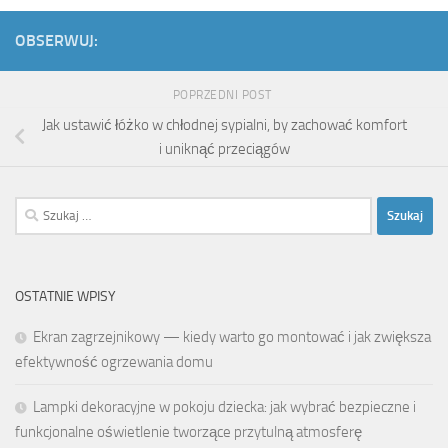
OBSERWUJ:
POPRZEDNI POST
Jak ustawić łóżko w chłodnej sypialni, by zachować komfort
i uniknąć przeciągów
Szukaj:
OSTATNIE WPISY
Ekran zagrzejnikowy — kiedy warto go montować i jak zwiększa
efektywność ogrzewania domu
Lampki dekoracyjne w pokoju dziecka: jak wybrać bezpieczne i
funkcjonalne oświetlenie tworzące przytulną atmosferę