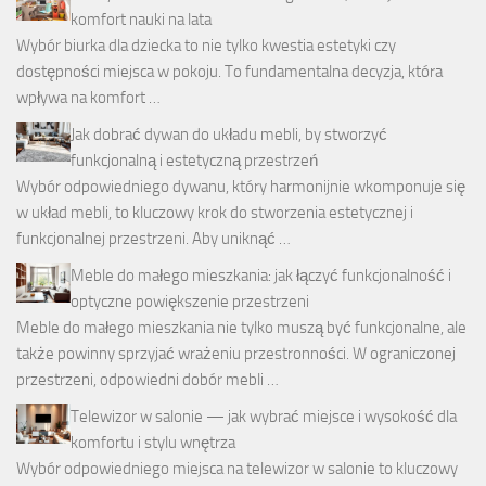
komfort nauki na lata
Wybór biurka dla dziecka to nie tylko kwestia estetyki czy
dostępności miejsca w pokoju. To fundamentalna decyzja, która
wpływa na komfort …
Jak dobrać dywan do układu mebli, by stworzyć
funkcjonalną i estetyczną przestrzeń
Wybór odpowiedniego dywanu, który harmonijnie wkomponuje się
w układ mebli, to kluczowy krok do stworzenia estetycznej i
funkcjonalnej przestrzeni. Aby uniknąć …
Meble do małego mieszkania: jak łączyć funkcjonalność i
optyczne powiększenie przestrzeni
Meble do małego mieszkania nie tylko muszą być funkcjonalne, ale
także powinny sprzyjać wrażeniu przestronności. W ograniczonej
przestrzeni, odpowiedni dobór mebli …
Telewizor w salonie — jak wybrać miejsce i wysokość dla
komfortu i stylu wnętrza
Wybór odpowiedniego miejsca na telewizor w salonie to kluczowy