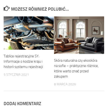
MOŻESZ RÓWNIEŻ POLUBIĆ…
Tablice rejestracyjne SY:
Skóra naturalna czy ekoskóra
Informacje o kodzie kraju i
na sofie – praktyczne różnice,
historii systemu rejestracji
które warto znać przed
5 STYCZNIA 2021
zakupem
8 MARCA 2026
DODAJ KOMENTARZ