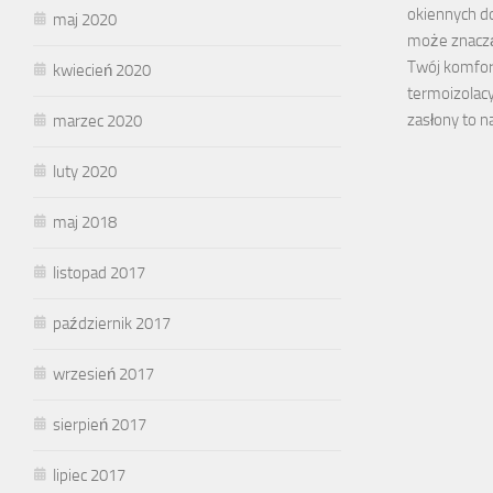
okiennych d
maj 2020
może znacz
Twój komfort
kwiecień 2020
termoizolacy
zasłony to n
marzec 2020
luty 2020
maj 2018
listopad 2017
październik 2017
wrzesień 2017
sierpień 2017
lipiec 2017