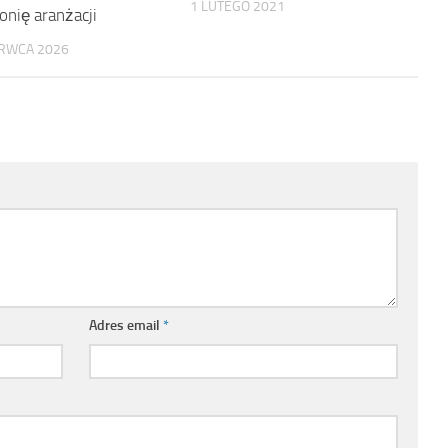
1 LUTEGO 2021
nię aranżacji
RWCA 2026
Adres email
*