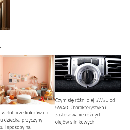
…
Czym się różni olej 5W30 od
5W40: Charakterystyka i
y w doborze kolorów do
zastosowanie różnych
u dziecka: przyczyny
olejów silnikowych
u i sposoby na