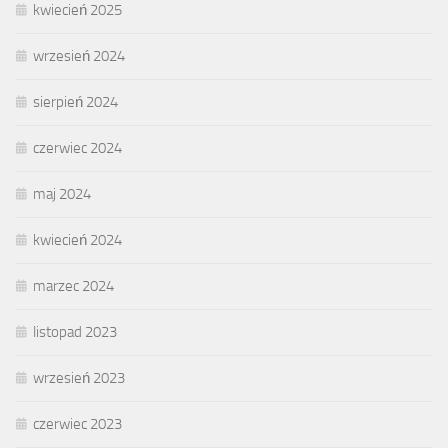
kwiecień 2025
wrzesień 2024
sierpień 2024
czerwiec 2024
maj 2024
kwiecień 2024
marzec 2024
listopad 2023
wrzesień 2023
czerwiec 2023